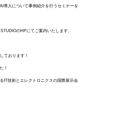
用やAI導入について事例紹介を行うセミナーを
STUDIOのHPにてご案内いたします。
出展しております！
た！
誇るIT技術とエレクトロニクスの国際展示会