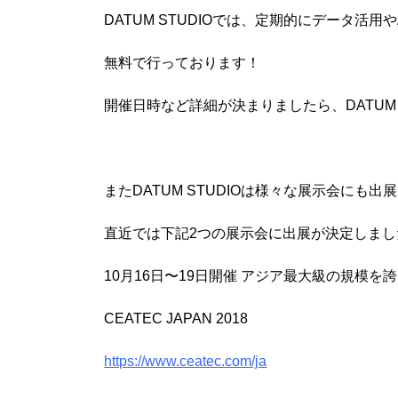
DATUM STUDIOでは、定期的にデータ活
無料で行っております！
開催日時など詳細が決まりましたら、DATUM 
またDATUM STUDIOは様々な展示会にも
直近では下記2つの展示会に出展が決定しまし
10月16日〜19日開催 アジア最大級の規模を
CEATEC JAPAN 2018
https://www.ceatec.com/ja