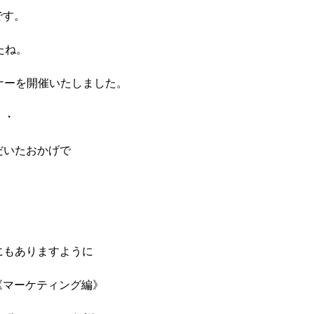
です。
たね。
ナーを開催いたしました。
・・
だいたおかげで
にもありますように
《マーケティング編》