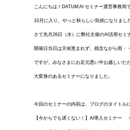
こんにちは！
DATUM AI
セミナー運営事務局
10
月に入り、やっと秋らしい気候になりまし
さて先月
26
日（水）に弊社主催の
AI
活用セミ
開催日当日は天候恵まれず、残念ながら雨・
ですが、みなさまにお足元悪い中お越しいた
大変身のあるセミナーになりました。
今回のセミナーの内容は、ブログのタイトル
【今からでも遅くない！】AI導入セミナー 