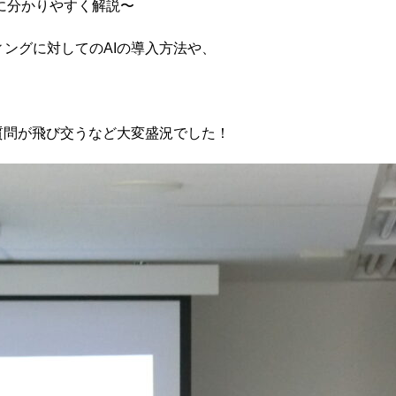
に分かりやすく解説〜
ングに対してのAIの導入方法や、
質問が飛び交うなど大変盛況でした！