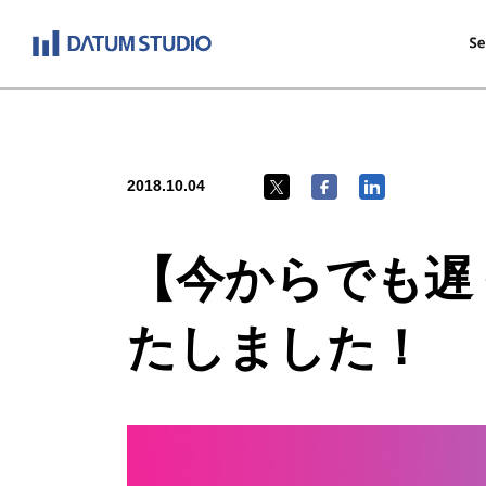
2018.10.04
【今からでも遅く
たしました！