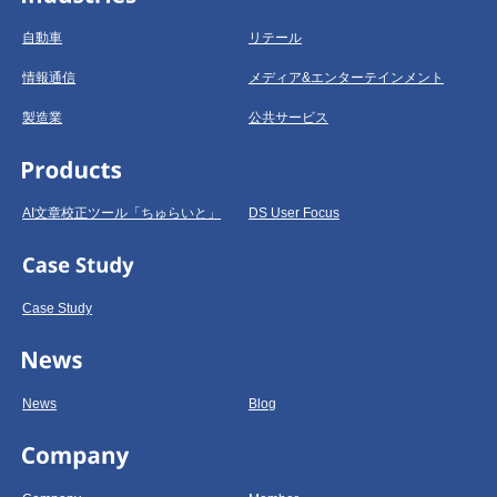
自動車
リテール
情報通信
メディア&エンターテインメント
製造業
公共サービス
AI文章校正ツール「ちゅらいと」
DS User Focus
Case Study
News
Blog