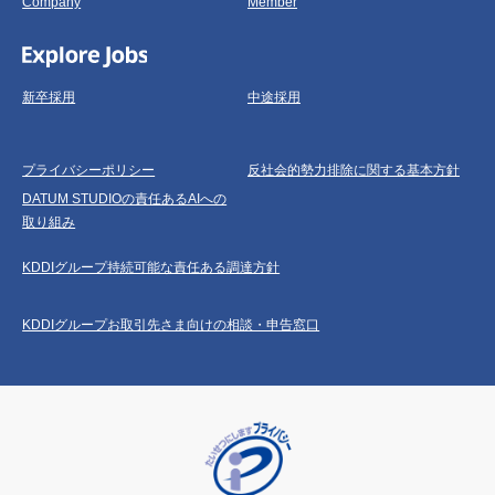
Company
Member
新卒採用
中途採用
プライバシーポリシー
反社会的勢力排除に関する基本方針
DATUM STUDIOの責任あるAIへの
取り組み
KDDIグループ持続可能な責任ある調達方針
KDDIグループお取引先さま向けの相談・申告窓口