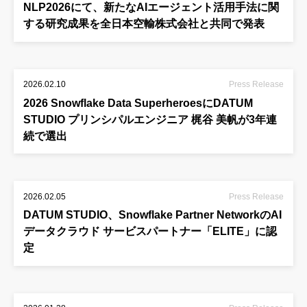
NLP2026にて、新たなAIエージェント活用手法に関
する研究成果を全日本空輸株式会社と共同で発表
2026.02.10
Press Release
2026 Snowflake Data SuperheroesにDATUM
STUDIO プリンシパルエンジニア 梶谷 美帆が3年連
続で選出
2026.02.05
Press Release
DATUM STUDIO、Snowflake Partner NetworkのAI
データクラウド サービスパートナー「ELITE」に認
定