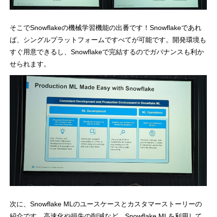
そこでSnowflakeの機械学習機能の出番です！Snowflakeであれ
ば、シングルプラットフォームですべてが可能です。開発環境も
すぐ用意できるし、Snowflakeで完結するのでガバナンスも利か
せられます。
次に、Snowflake MLのユースケースとカスタマーストーリーの
紹介です。高速化や損失の削減など、Snowflake MLを利用して