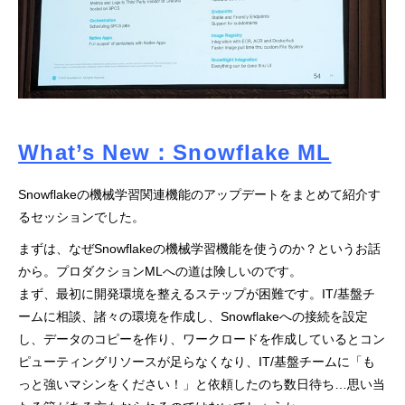
What’s New：Snowflake ML
Snowflakeの機械学習関連機能のアップデートをまとめて紹介す
るセッションでした。
まずは、なぜSnowflakeの機械学習機能を使うのか？というお話
から。プロダクションMLへの道は険しいのです。
まず、最初に開発環境を整えるステップが困難です。IT/基盤チ
ームに相談、諸々の環境を作成し、Snowflakeへの接続を設定
し、データのコピーを作り、ワークロードを作成しているとコン
ピューティングリソースが足らなくなり、IT/基盤チームに「も
っと強いマシンをください！」と依頼したのち数日待ち…思い当