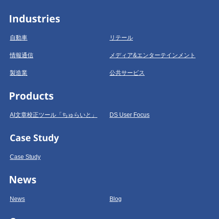
自動車
リテール
情報通信
メディア&エンターテインメント
製造業
公共サービス
AI文章校正ツール「ちゅらいと」
DS User Focus
Case Study
News
Blog