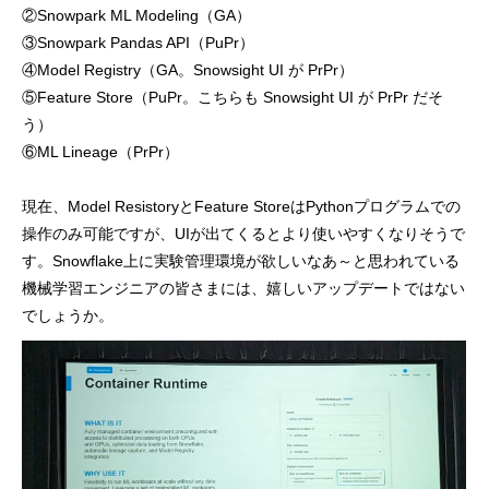
②Snowpark ML Modeling（GA）
③Snowpark Pandas API（PuPr）
④Model Registry（GA。Snowsight UI が PrPr）
⑤Feature Store（PuPr。こちらも Snowsight UI が PrPr だそ
う）
⑥ML Lineage（PrPr）
現在、Model ResistoryとFeature StoreはPythonプログラムでの
操作のみ可能ですが、UIが出てくるとより使いやすくなりそうで
す。Snowflake上に実験管理環境が欲しいなあ～と思われている
機械学習エンジニアの皆さまには、嬉しいアップデートではない
でしょうか。