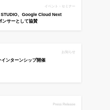
イベント・セミナー
UDIO、Google Cloud Next
スポンサーとして協賛
お知らせ
マーインターンシップ開催
Press Release