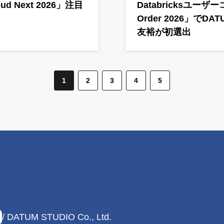
d Next 2026」注目
Databricksユー
Order 2026」でD
友裕が初選出
1
2
3
4
5
/ DATUM STUDIO Co., Ltd.