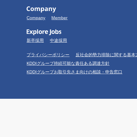
Company
Member
新卒採用
中途採用
プライバシーポリシー
反社会的勢力排除に関する基本
KDDIグループ持続可能な責任ある調達方針
KDDIグループお取引先さま向けの相談・申告窓口