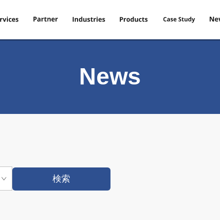
News
検索