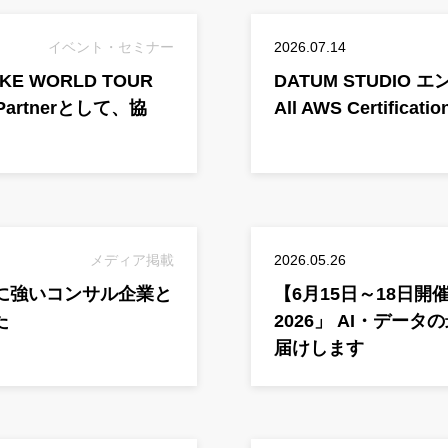
イベント・セミナー
2026.07.14
E WORLD TOUR
DATUM STUDIO 
 Partnerとして、協
All AWS Certific
メディア掲載
2026.05.26
活用に強いコンサル企業と
【6月15日～18日開催】「D
た
2026」 AI・デ
届けします