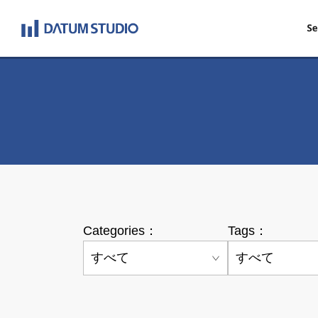
Categories：
Tags：