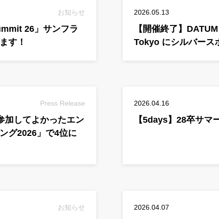
お知らせ
2026.05.13
ummit 26」サンフラ
【開催終了】DATUM ST
ます！
Tokyo にシルバー
Press Release
2026.04.16
の「参加してよかったエン
【5days】28卒サ
グ2026」で4位に
お知らせ
2026.04.07