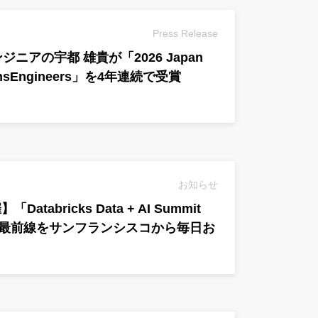
Press Release
エンジニアの宇都 雄貴が「2026 Japan
ationsEngineers」を4年連続で受賞
お知らせ
atabricks Data + AI Summit
ータの最前線をサンフランシスコから毎日お