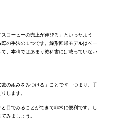
イスコーヒーの売上が伸びる」といったよう
る際の手法の１つです。線形回帰モデルはベー
して、本稿ではあまり教科書には載っていない
変数の組みをみつける」ことです。つまり、手
だりします。
係をひと目でみることができて非常に便利です。し
見てみましょう。