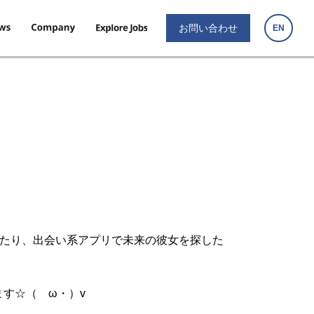
お問い合わせ
EN
眺めたり、出会い系アプリで未来の彼女を探した
す☆（ゝω・）v