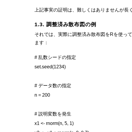
上記事実の証明は、難しくはありませんが長
1.3. 調整済み散布図の例
それでは、実際に調整済み散布図をRを使っ
ます：
# 乱数シードの指定

set.seed(1234)

# データ数の指定

n = 200

# 説明変数を発生

x1 <- rnorm(n, 5, 1)
