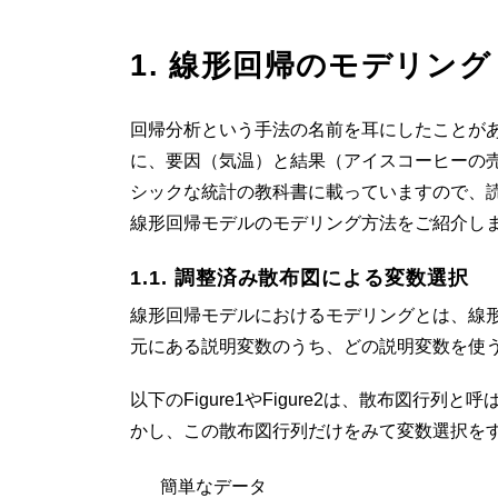
1. 線形回帰のモデリング
回帰分析という手法の名前を耳にしたことが
に、要因（気温）と結果（アイスコーヒーの
シックな統計の教科書に載っていますので、
線形回帰モデルのモデリング方法をご紹介し
1.1. 調整済み散布図による変数選択
線形回帰モデルにおけるモデリングとは、線
元にある説明変数のうち、どの説明変数を使
以下のFigure1やFigure2は、散布図
かし、この散布図行列だけをみて変数選択を
簡単なデータ