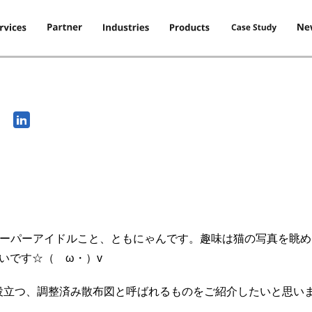
怒涛のスーパーアイドルこと、ともにゃんです。趣味は猫の写真を
いです☆（ゝω・）v
役立つ、調整済み散布図と呼ばれるものをご紹介したいと思いま