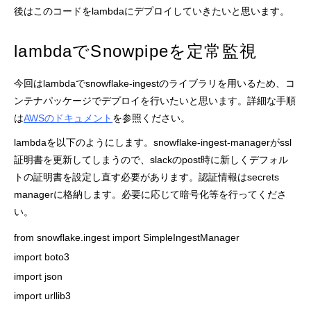
後はこのコードをlambdaにデプロイしていきたいと思います。
lambdaでSnowpipeを定常監視
今回はlambdaでsnowflake-ingestのライブラリを用いるため、コ
ンテナパッケージでデプロイを行いたいと思います。詳細な手順
は
AWSのドキュメント
を参照ください。
lambdaを以下のようにします。snowflake-ingest-managerがssl
証明書を更新してしまうので、slackのpost時に新しくデフォル
トの証明書を設定し直す必要があります。認証情報はsecrets
managerに格納します。必要に応じて暗号化等を行ってくださ
い。
from snowflake.ingest import SimpleIngestManager

import boto3

import json

import urllib3
