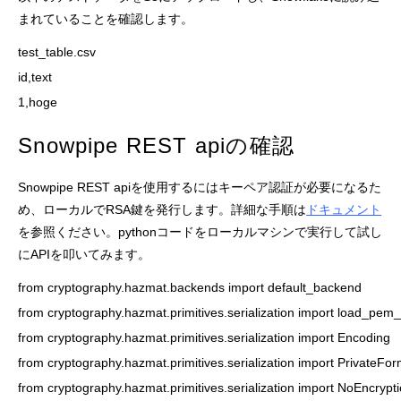
まれていることを確認します。
test_table.csv

id,text

1,hoge
Snowpipe REST apiの確認
Snowpipe REST apiを使用するにはキーペア認証が必要になるた
め、ローカルでRSA鍵を発行します。詳細な手順は
ドキュメント
を参照ください。pythonコードをローカルマシンで実行して試し
にAPIを叩いてみます。
from cryptography.hazmat.backends import default_backend

from cryptography.hazmat.primitives.serialization import load_pem_
from cryptography.hazmat.primitives.serialization import Encoding

from cryptography.hazmat.primitives.serialization import PrivateFor
from cryptography.hazmat.primitives.serialization import NoEncrypti