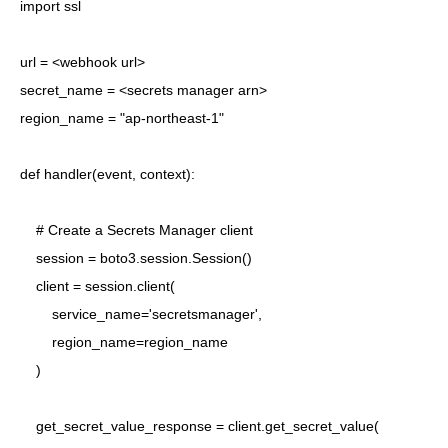
import ssl

url = <webhook url>

secret_name = <secrets manager arn>

region_name = "ap-northeast-1"

def handler(event, context):

    # Create a Secrets Manager client

    session = boto3.session.Session()

    client = session.client(

        service_name='secretsmanager',

        region_name=region_name

    )

    get_secret_value_response = client.get_secret_value(
