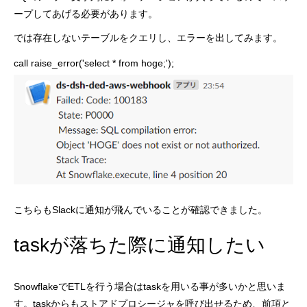
ープしてあげる必要があります。
では存在しないテーブルをクエリし、エラーを出してみます。
call raise_error('select * from hoge;');
こちらもSlackに通知が飛んでいることが確認できました。
taskが落ちた際に通知したい
SnowflakeでETLを行う場合はtaskを用いる事が多いかと思いま
す。taskからもストアドプロシージャを呼び出せるため、前項と