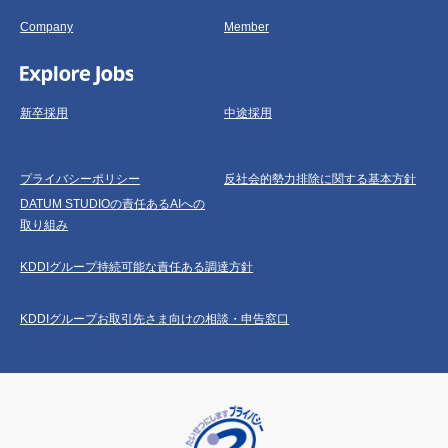
Company
Member
新卒採用
中途採用
プライバシーポリシー
反社会的勢力排除に関する基本方針
DATUM STUDIOの責任あるAIへの
取り組み
KDDIグループ持続可能な責任ある調達方針
KDDIグループお取引先さま向けの相談・申告窓口