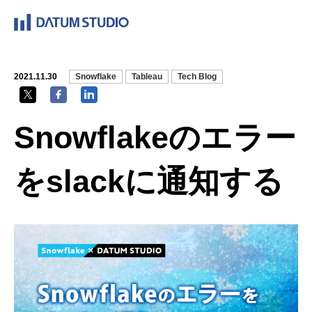
2021.11.30
Snowflake
Tableau
Tech Blog
Snowflakeのエラー
をslackに通知する