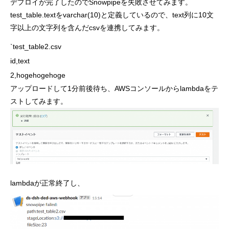
デプロイが完了したのでSnowpipeを失敗させてみます。
test_table.textをvarchar(10)と定義しているので、text列に10文
字以上の文字列を含んだcsvを連携してみます。
`test_table2.csv

id,text

2,hogehogehoge
アップロードして1分前後待ち、AWSコンソールからlambdaをテ
ストしてみます。
lambdaが正常終了し、