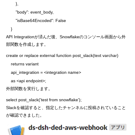
        },

        "body": event_body,

        "isBase64Encoded": False

API Integrationが済んだ後、Snowflakeのコンソール画面から外
部関数を作成します。
create or replace external function post_slack(text varchar)

    returns variant

    api_integration = <integration name>

外部関数を実行します。
select post_slack('test from snowflake');
Slackを確認すると、指定したチャンネルに投稿されていること
が確認できました。