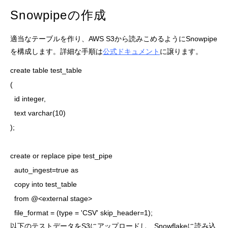
Snowpipeの作成
適当なテーブルを作り、AWS S3から読みこめるようにSnowpipe
を構成します。詳細な手順は
公式ドキュメント
に譲ります。
create table test_table

(    

  id integer,

  text varchar(10)

);

create or replace pipe test_pipe 

  auto_ingest=true as

  copy into test_table

  from @<external stage>

  file_format = (type = 'CSV' skip_header=1);
以下のテストデータをS3にアップロードし、Snowflakeに読み込