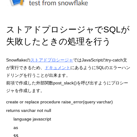
ストアドプロシージャでSQLが
失敗したときの処理を行う
Snowflakeの
ストアドプロシージャ
ではJavaScriptのtry-catch文
が実行できるため、
ドキュメント
にあるようにSQLのエラーハン
ドリングを行うことが出来ます。
前項で作成した外部関数post_slack()を呼び出すようにプロシー
ジャを作成します。
create or replace procedure raise_error(query varchar)

returns varchar not null

      language javascript

      as

      $$
