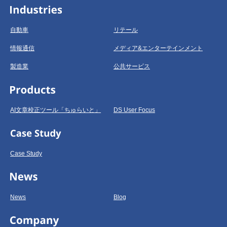
自動車
リテール
情報通信
メディア&エンターテインメント
製造業
公共サービス
AI文章校正ツール「ちゅらいと」
DS User Focus
Case Study
News
Blog