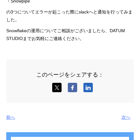
・Snowpipe
の3つについてエラーが起こった際にslackへと通知を行ってみま
した。
Snowflakeの運用についてご相談がございましたら、DATUM
STUDIOまでお気軽にご連絡ください。
このページをシェアする：
前へ
次へ