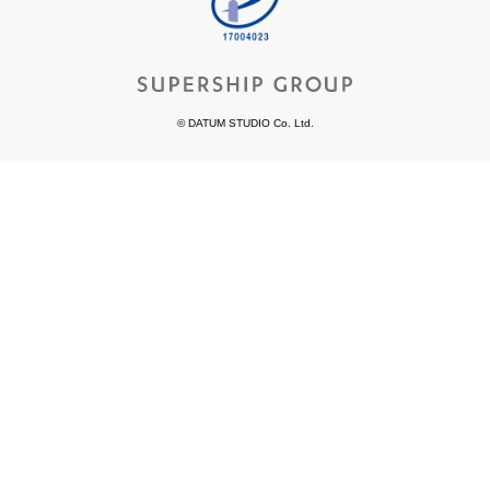
© DATUM STUDIO Co. Ltd.