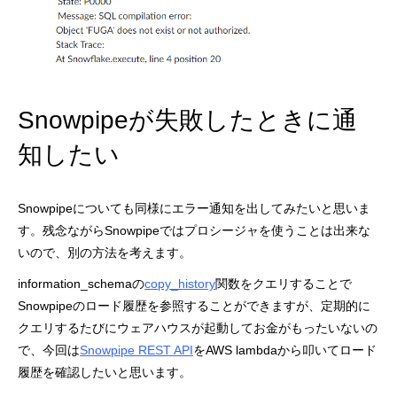
Snowpipeが失敗したときに通
知したい
Snowpipeについても同様にエラー通知を出してみたいと思いま
す。残念ながらSnowpipeではプロシージャを使うことは出来な
いので、別の方法を考えます。
information_schemaの
copy_history
関数をクエリすることで
Snowpipeのロード履歴を参照することができますが、定期的に
クエリするたびにウェアハウスが起動してお金がもったいないの
で、今回は
Snowpipe REST API
をAWS lambdaから叩いてロード
履歴を確認したいと思います。