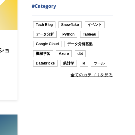
#Category
Tech Blog
Snowflake
イベント
データ分析
Python
Tableau
Google Cloud
データ分析基盤
ッショ
機械学習
Azure
dbt
Databricks
統計学
R
ツール
全てのカテゴリを見る