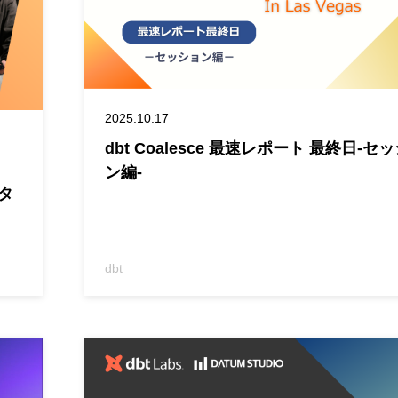
2025.10.17
dbt Coalesce 最速レポート 最終日-セ
ン編-
タ
－
dbt