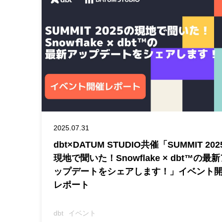
2025.07.31
dbt×DATUM STUDIO共催「SUMMIT 20
現地で聞いた！Snowflake × dbt™の最
ップデートをシェアします！」イベント
レポート
dbt
イベント