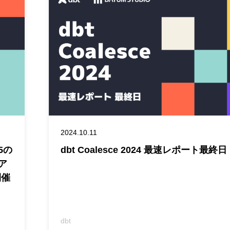
2024.10.11
25の
dbt Coalesce 2024 最速レポート最終日
新ア
開催
dbt