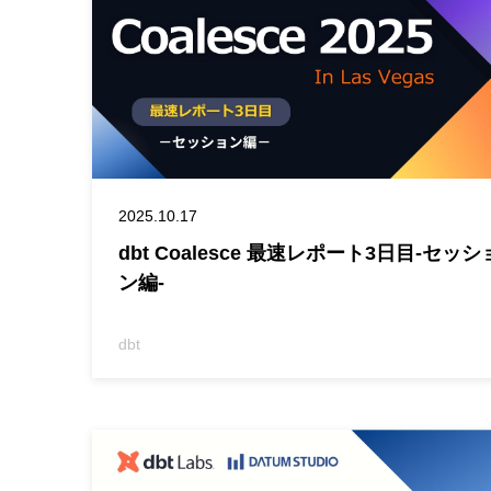
2025.10.17
dbt Coalesce 最速レポート3日目-セッシ
ン編-
dbt