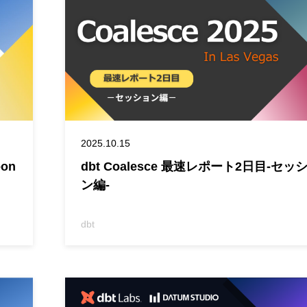
2025.10.15
on
dbt Coalesce 最速レポート2日目-セッ
ン編-
dbt