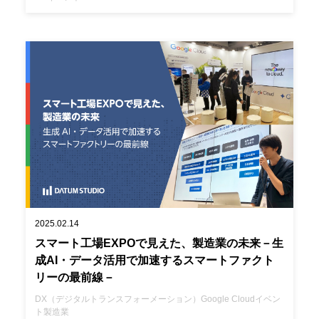
2025.02.14
スマート工場EXPOで見えた、製造業の未来－生
成AI・データ活用で加速するスマートファクト
リーの最前線－
DX（デジタルトランスフォーメーション）
Google Cloud
イベン
ト
製造業