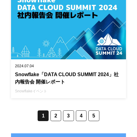
2024.07.04
Snowflake「DATA CLOUD SUMMIT 2024」社
内報告会 開催レポート
Snowflake
イベント
1
2
3
4
5