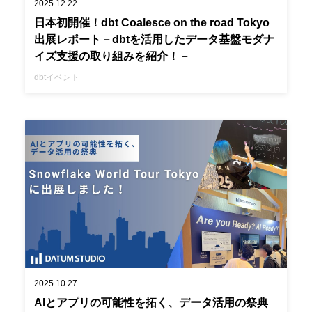
2025.12.22
日本初開催！dbt Coalesce on the road Tokyo
出展レポート－dbtを活用したデータ基盤モダナ
イズ支援の取り組みを紹介！－
dbt
イベント
2025.10.27
AIとアプリの可能性を拓く、データ活用の祭典