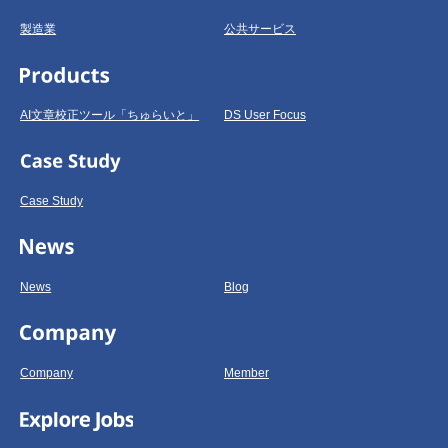
製造業
公共サービス
AI文章校正ツール「ちゅらいと」
DS User Focus
Case Study
News
Blog
Company
Member