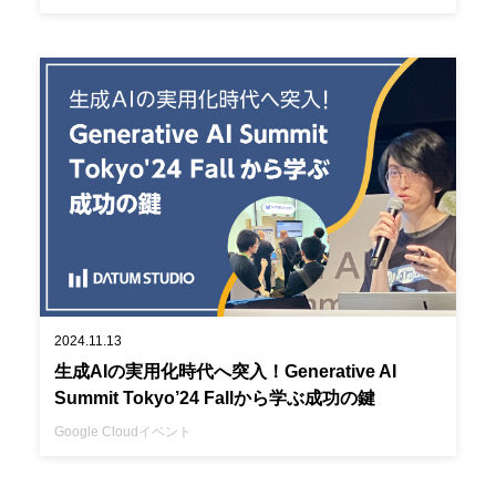
2024.11.13
生成AIの実用化時代へ突入！Generative AI
Summit Tokyo’24 Fallから学ぶ成功の鍵
Google Cloud
イベント