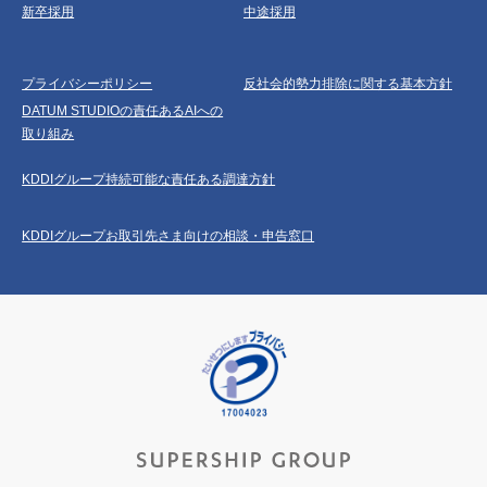
新卒採用
中途採用
プライバシーポリシー
反社会的勢力排除に関する基本方針
DATUM STUDIOの責任あるAIへの
取り組み
KDDIグループ持続可能な責任ある調達方針
KDDIグループお取引先さま向けの相談・申告窓口