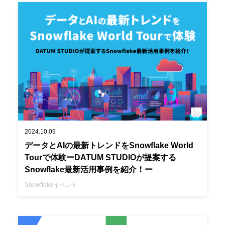
2024.10.09
データとAIの最新トレンドをSnowflake World
Tourで体験ーDATUM STUDIOが提案する
Snowflake最新活用事例を紹介！ー
Snowflake
イベント