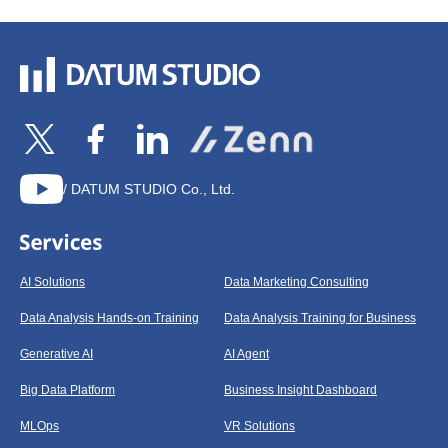
/ DATUM STUDIO Co., Ltd.
AI Solutions
Data Marketing Consulting
Data Analysis Hands-on Training
Data Analysis Training for Business
Generative AI
AI Agent
Big Data Platform
Business Insight Dashboard
MLOps
VR Solutions