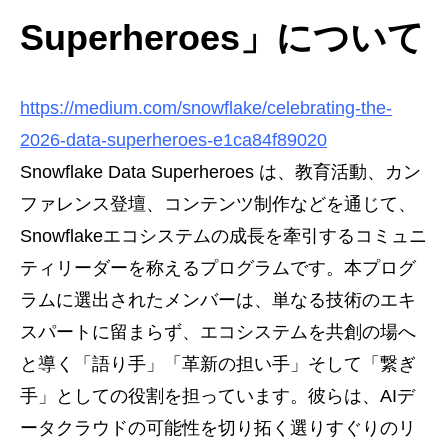
Superheroes」について
https://medium.com/snowflake/celebrating-the-
2026-data-superheroes-e1ca84f89020
Snowflake Data Superheroes は、教育活動、カン
ファレンス登壇、コンテンツ制作などを通じて、
Snowflakeエコシステムの成長を牽引するコミュニ
ティリーダーを称えるプログラムです。本プログ
ラムに選出されたメンバーは、単なる技術のエキ
スパートに留まらず、エコシステムを共創の場へ
と導く「語り手」「革新の担い手」そして「繋ぎ
手」としての役割を担っています。彼らは、AIデ
ータクラウドの可能性を切り拓く選りすぐりのリ