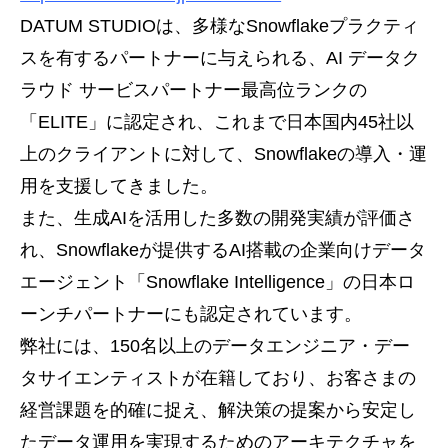
DATUM STUDIOは、多様なSnowflakeプラクティ
スを有するパートナーに与えられる、AI データク
ラウド サービスパートナー最高位ランクの
「ELITE」に認定され、これまで日本国内45社以
上のクライアントに対して、Snowflakeの導入・運
用を支援してきました。
また、生成AIを活用した多数の開発実績が評価さ
れ、Snowflakeが提供するAI搭載の企業向けデータ
エージェント「Snowflake Intelligence」の日本ロ
ーンチパートナーにも認定されています。
弊社には、150名以上のデータエンジニア・デー
タサイエンティストが在籍しており、お客さまの
経営課題を的確に捉え、解決策の提案から安定し
たデータ運用を実現するためのアーキテクチャを