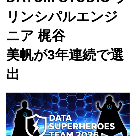
リンシパルエンジ
ニア 梶谷
美帆が3年連続で選
出