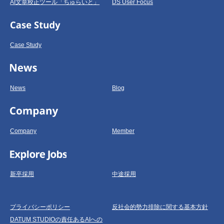
AI文章校正ツール「ちゅらいと」
DS User Focus
Case Study
News
Blog
Company
Member
新卒採用
中途採用
プライバシーポリシー
反社会的勢力排除に関する基本方針
DATUM STUDIOの責任あるAIへの