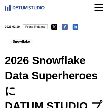
2026.02.10
Press Release
Snowflake
2026 Snowflake
Data Superheroes
に
DATUM STUDIO プ