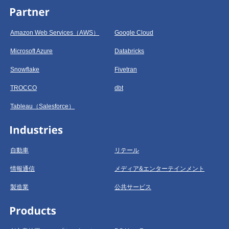
Amazon Web Services（AWS）
Google Cloud
Microsoft Azure
Databricks
Snowflake
Fivetran
TROCCO
dbt
Tableau（Salesforce）
自動車
リテール
情報通信
メディア&エンターテインメント
製造業
公共サービス