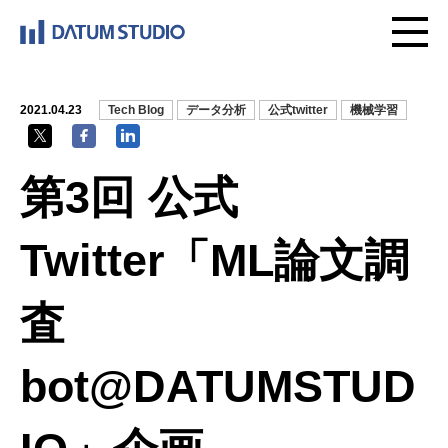
2021.04.23
Tech Blog
データ分析
公式twitter
機械学習
第3回 公式
Twitter「ML論文調
査
bot@DATUMSTUD