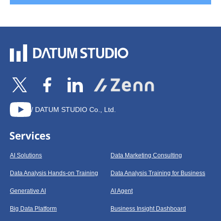
/ DATUM STUDIO Co., Ltd.
AI Solutions
Data Marketing Consulting
Data Analysis Hands-on Training
Data Analysis Training for Business
Generative AI
AI Agent
Big Data Platform
Business Insight Dashboard