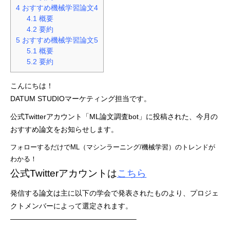
4
おすすめ機械学習論文4
4.1
概要
4.2
要約
5
おすすめ機械学習論文5
5.1
概要
5.2
要約
こんにちは！
DATUM STUDIOマーケティング担当です。
公式Twitterアカウント「ML論文調査bot」に投稿された、今月の
おすすめ論文をお知らせします。
フォローするだけでML（マシンラーニング/機械学習）のトレンドが
わかる！
公式Twitterアカウントは
こちら
発信する論文は主に以下の学会で発表されたものより、プロジェ
クトメンバーによって選定されます。
—————————————————–