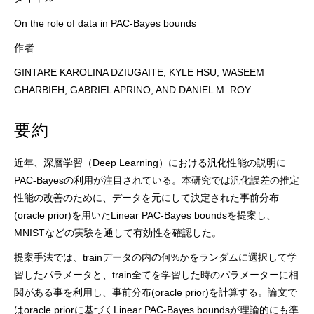
On the role of data in PAC-Bayes bounds
作者
GINTARE KAROLINA DZIUGAITE, KYLE HSU, WASEEM
GHARBIEH, GABRIEL APRINO, AND DANIEL M. ROY
要約
近年、深層学習（Deep Learning）における汎化性能の説明に
PAC-Bayesの利用が注目されている。本研究では汎化誤差の推定
性能の改善のために、データを元にして決定された事前分布
(oracle prior)を用いたLinear PAC-Bayes boundsを提案し、
MNISTなどの実験を通して有効性を確認した。
提案手法では、trainデータの内の何%かをランダムに選択して学
習したパラメータと、train全てを学習した時のパラメーターに相
関がある事を利用し、事前分布(oracle prior)を計算する。論文で
はoracle priorに基づくLinear PAC-Bayes boundsが理論的にも準