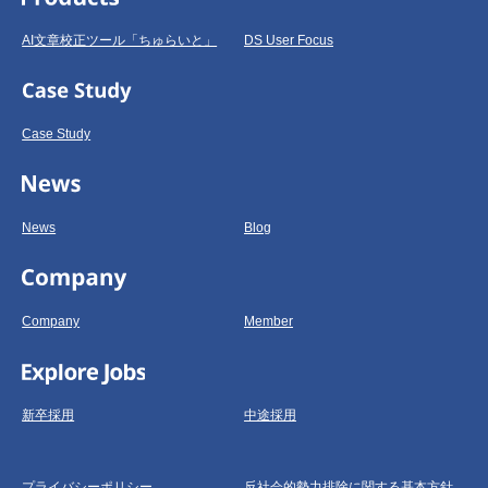
AI文章校正ツール「ちゅらいと」
DS User Focus
Case Study
News
Blog
Company
Member
新卒採用
中途採用
プライバシーポリシー
反社会的勢力排除に関する基本方針