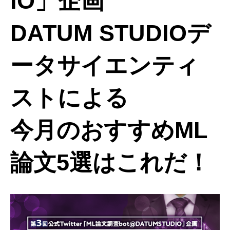
IO」企画
DATUM STUDIOデ
ータサイエンティ
ストによる
今月のおすすめML
論文5選はこれだ！