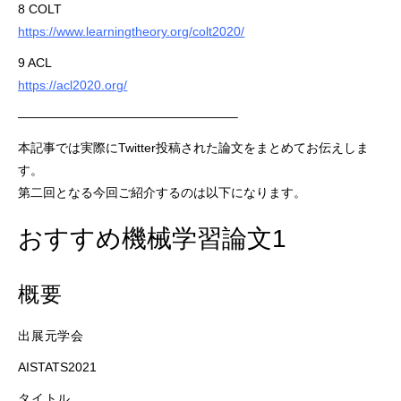
8 COLT
https://www.learningtheory.org/colt2020/
9 ACL
https://acl2020.org/
—————————————————–
本記事では実際にTwitter投稿された論文をまとめてお伝えしま
す。
第二回となる今回ご紹介するのは以下になります。
おすすめ機械学習論文1
概要
出展元学会
AISTATS2021
タイトル