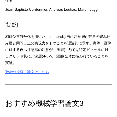
作者
Jean-Baptiste Cordonnier, Andreas Loukas, Martin Jaggi
要約
相対位置符号化を用いたmulti-headな自己注意層が任意の畳み込
み層と同等以上の表現力をもつことを理論的に示す。実際、画像
に対する自己注意層の注意が、浅層(1-3)では特定ピクセルに対
しグリッド状に、深層(4-6)では画像全体に払われていることを
実証。
Twitter投稿、論文はこちら
おすすめ機械学習論文3