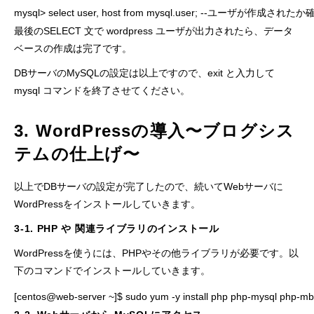
mysql> select user, host from mysql.user; --ユーザが作成され
最後のSELECT 文で wordpress ユーザが出力されたら、データ
ベースの作成は完了です。
DBサーバのMySQLの設定は以上ですので、exit と入力して
mysql コマンドを終了させてください。
3. WordPressの導入〜ブログシス
テムの仕上げ〜
以上でDBサーバの設定が完了したので、続いてWebサーバに
WordPressをインストールしていきます。
3-1. PHP や 関連ライブラリのインストール
WordPressを使うには、PHPやその他ライブラリが必要です。以
下のコマンドでインストールしていきます。
[centos@web-server ~]$ sudo yum -y install php php-mysql php-mb