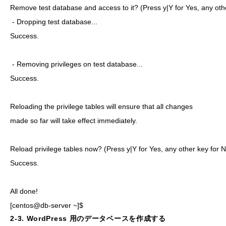
Remove test database and access to it? (Press y|Y for Yes, any other
 - Dropping test database...

Success.

 - Removing privileges on test database...

Success.

Reloading the privilege tables will ensure that all changes

made so far will take effect immediately.

Reload privilege tables now? (Press y|Y for Yes, any other key for No
Success.

All done!

[centos@db-server ~]$
2-3. WordPress 用のデータベースを作成する