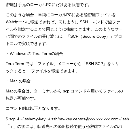
密鍵は手元のローカルPCにだけある状態です。
このような場合、単純にローカルPCにある秘密鍵ファイルを
Webサーバに転送できれば、同じように SSHコマンドで鍵ファ
イルを指定することで同じように接続できます。このようなサー
バ間でのファイルの受け渡しは、「SCP（Secure Copy）」プロ
トコルで実現できます。
・Windows の Tera Termの場合
Tera Term では「ファイル」メニューから「SSH SCP」をクリ
ックすると 、ファイルを転送できます。
・Mac の場合
Macの場合は、ターミナルから scp コマンドを用いてファイルの
転送が可能です。
コマンド例は以下となります。
$ scp -i ~/.ssh/my-key ~/.ssh/my-key centos@xxx.xxx.xxx.xxx:~/.ssh
「-i 」の後には、転送先へのSSH接続で使う秘密鍵ファイルのパ