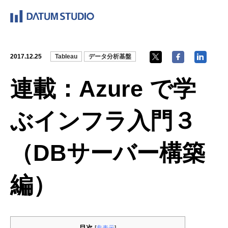
2017.12.25
Tableau
データ分析基盤
連載：Azure で学
ぶインフラ入門３
（DBサーバー構築
編）
目次