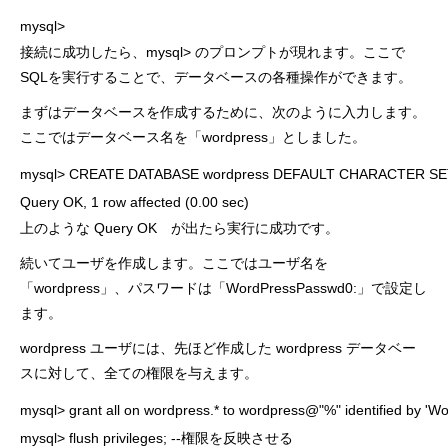
mysql>
接続に成功したら、mysql> のプロンプトが現れます。ここで
SQLを実行することで、データベースの各種操作ができます。
まずはデータベースを作成するために、次のように入力します。
ここではデータベース名を「wordpress」としました。
mysql> CREATE DATABASE wordpress DEFAULT CHARACTER SET ut
Query OK, 1 row affected (0.00 sec)
上のような Query OK が出たら実行に成功です。
続いてユーザを作成します。ここではユーザ名を
「wordpress」、パスワードは「
WordPressPasswd0:
」で設定し
ます。
wordpress ユーザには、先ほど作成した wordpress データベー
スに対して、全ての権限を与えます。
mysql> grant all on wordpress.* to wordpress@"%" identified by 'Wo
mysql> flush privileges; --権限を反映させる
