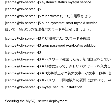
[centos@db-server ~]$ systemctl status mysqld.service

[centos@db-server ~]$ 

[centos@db-server ~]$ # inactivateだったら起動させる

[centos@db-server ~]$ sudo systemctl start mysqld.service
続いて、MySQLの管理者パスワードを設定しましょう。
[centos@db-server ~]$ # 初期設定のパスワードを確認

[centos@db-server ~]$ grep password /var/log/mysqld.log

[centos@db-server ~]$

[centos@db-server ~]$ # パスワード確認したら、初期設定をしてい
[centos@db-server ~]$ # 順番に沿って、新しいパスワードを入力
[centos@db-server ~]$ # 8文字以上かつ英大文字・小文
[centos@db-server ~]$ # パスワード関連以外の質問にはすべて、Yes
[centos@db-server ~]$ mysql_secure_installation

Securing the MySQL server deployment.
