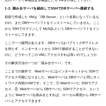
次のページで各種設定を確認したら VMを作成して下さい。
1-2. 踏み台サーバを経由してSSHでDBサーバへ接続する
前節で作成した VMは「DB-Server」という名前になっているも
のの、まだ DBサーバソフトをインストールしていません。ここ
から SSHでログインして MySQLという DBサーバソフトをイン
ストールしてきます。
ここで一つ疑問があります。DBサーバはパブリックIPアドレス
を持たず、インターネットから SSHで接続することができない
のに、どうやってこの VMにアクセスすれば良いのでしょうか。
その解決方法の一つが「踏み台サーバ」です。
ここまでの操作で、Webサーバにはインターネットから SSHで
アクセス可能になりました。Webサーバは DBサーバと同じネッ
トワーク内部のVMです。そこで、① Webサーバに SSHでアク
セス、② Webサーバから DBサーバに SSHでアクセス、という
ように Webサーバを踏み台とすれば、ローカル環境から DBサー
バへとアクセスできます。