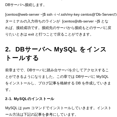
DBサーバへ接続します。
[centos@web-server ~]$ ssh -i ~/.ssh/my-key centos@'Db-
ターミナルの入力待ちのラインが [centos@db-server ~]$ とな
れば、接続成功です。接続先のサーバから接続もとのサーバに戻
りたいときは exit と打つことで戻ることができます。
2. DBサーバへ MySQL をインス
トールする
前章までで、DBサーバに踏み台サーバを介してアクセスするこ
とができるようになりました。この章では DBサーバに MySQL
をインストールし、ブログ記事を格納する DB を作成していきま
す。
2-1. MySQLのインストール
MySQL は yum コマンドでインストールしていきます。インスト
ール方法は下記の記事を参考にしています。