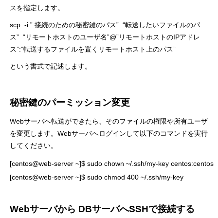
スを指定します。
scp -i ” 接続のための秘密鍵のパス” “転送したいファイルのパ
ス” “リモートホストのユーザ名”@”リモートホストのIPアドレ
ス”:”転送するファイルを置くリモートホスト上のパス”
という書式で記述します。
秘密鍵のパーミッション変更
Webサーバへ転送ができたら、そのファイルの権限や所有ユーザ
を変更します。Webサーバへログインして以下のコマンドを実行
してください。
[centos@web-server ~]$ sudo chown ~/.ssh/my-key centos:centos

[centos@web-server ~]$ sudo chmod 400 ~/.ssh/my-key
Webサーバから DBサーバへSSHで接続する