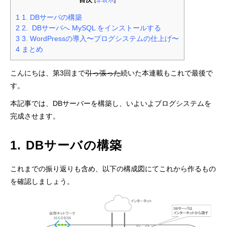
[
非表示
]
1
1. DBサーバの構築
2
2. DBサーバへ MySQL をインストールする
3
3. WordPressの導入〜ブログシステムの仕上げ〜
4
まとめ
こんにちは、第3回まで
引っ張った
続いた本連載もこれで最後で
す。
本記事では、DBサーバーを構築し、いよいよブログシステムを
完成させます。
1. DBサーバの構築
これまでの振り返りも含め、以下の構成図にてこれから作るもの
を確認しましょう。