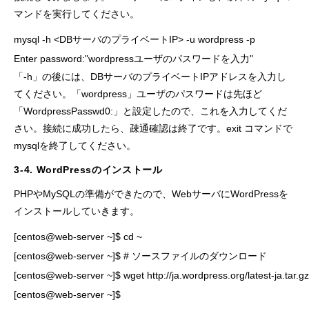
マンドを実行してください。
mysql -h <DBサーバのプライベートIP> -u wordpress -p

Enter password:"wordpressユーザのパスワードを入力"
「-h」の後には、DBサーバのプライベートIPアドレスを入力し
てください。「wordpress」ユーザのパスワードは先ほど
「WordpressPasswd0:」と設定したので、これを入力してくだ
さい。接続に成功したら、疎通確認は終了です。exit コマンドで
mysqlを終了してください。
3-4. WordPressのインストール
PHPやMySQLの準備ができたので、WebサーバにWordPressを
インストールしていきます。
[centos@web-server ~]$ cd ~

[centos@web-server ~]$ # ソースファイルのダウンロード

[centos@web-server ~]$ wget http://ja.wordpress.org/latest-ja.tar.gz
[centos@web-server ~]$
