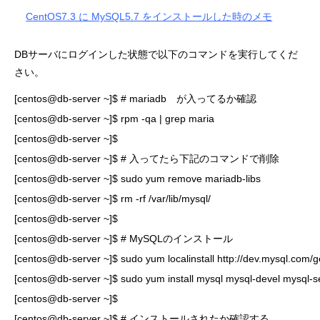
CentOS7.3 に MySQL5.7 をインストールした時のメモ
DBサーバにログインした状態で以下のコマンドを実行してくだ
さい。
[centos@db-server ~]$ # mariadb　が入ってるか確認

[centos@db-server ~]$ rpm -qa | grep maria

[centos@db-server ~]$ 

[centos@db-server ~]$ # 入ってたら下記のコマンドで削除

[centos@db-server ~]$ sudo yum remove mariadb-libs

[centos@db-server ~]$ rm -rf /var/lib/mysql/

[centos@db-server ~]$ 

[centos@db-server ~]$ # MySQLのインストール

[centos@db-server ~]$ sudo yum localinstall http://dev.mysql.com/
[centos@db-server ~]$ sudo yum install mysql mysql-devel mysql-serv
[centos@db-server ~]$

[centos@db-server ~]$ # インストールされたか確認する 
