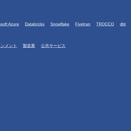
osoft Azure
Databricks
Snowflake
Fivetran
TROCCO
dbt
インメント
製造業
公共サービス