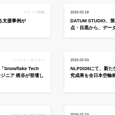
メディア掲載
2026.03.18
ける支援事例が
DATUM STUDI
点・目黒から、デー
イベント・セミナー
2026.03.03
owflake Tech
NLP2026にて、新
エンジニア 梶谷が登壇し
究成果を全日本空輸
イベント・セミナー
2026.02.10