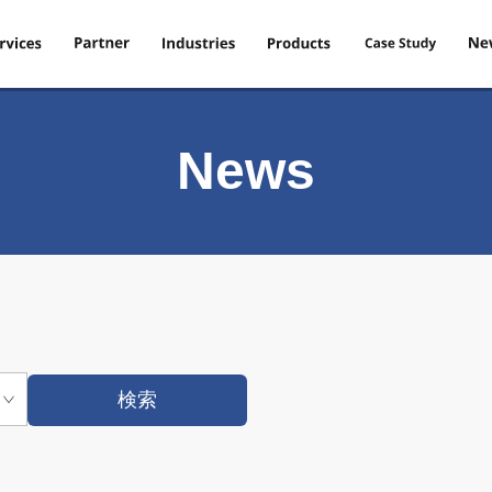
News
検索