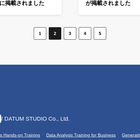
リーに掲載されました
が掲載されました
1
2
3
4
5
/ DATUM STUDIO Co., Ltd.
is Hands-on Training
Data Analysis Training for Business
Generati