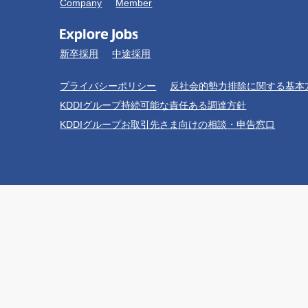
Company
Member
新卒採用
中途採用
プライバシーポリシー
反社会的勢力排除に関する基本
KDDIグループ持続可能な責任ある調達方針
KDDIグループお取引先さま向けの相談・申告窓口