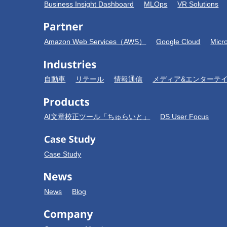
Business Insight Dashboard
MLOps
VR Solutions
Amazon Web Services（AWS）
Google Cloud
Micr
自動車
リテール
情報通信
メディア&エンターテ
AI文章校正ツール「ちゅらいと」
DS User Focus
Case Study
News
Blog