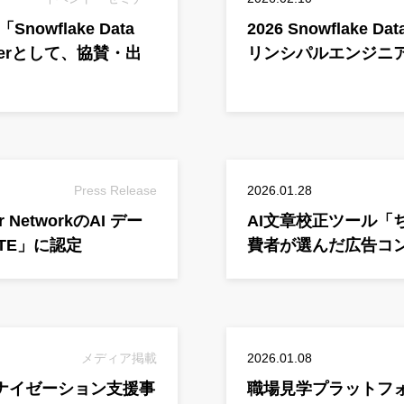
owflake Data
2026 Snowflake D
Partnerとして、協賛・出
リンシパルエンジニア
Press Release
2026.01.28
r NetworkのAI デー
AI文章校正ツール「
TE」に認定
費者が選んだ広告コ
メディア掲載
2026.01.08
モダナイゼーション支援事
職場⾒学プラットフ