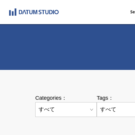
Categories：
Tags：