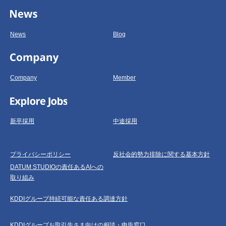
News
Blog
Company
Member
新卒採用
中途採用
プライバシーポリシー
反社会的勢力排除に関する基本方針
DATUM STUDIOの責任あるAIへの
取り組み
KDDIグループ持続可能な責任ある調達方針
KDDIグループお取引先さま向けの相談・申告窓口