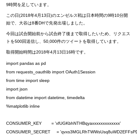
9時間を足しています。
この日(2018年4月13日)のエンゼルス戦は日本時間の9時10分開
始で、大谷は8番DHで先発出場しました。
今回は試合開始前から試合終了後まで取得したいため、リクエス
トを500回送信し、50,000件のツイートを取得しています。
取得開始時間は2018年4月13日16時です。
import pandas as pd

from requests_oauthlib import OAuth1Session

from time import sleep

import json

from datetime import datetime, timedelta

%matplotlib inline

CONSUMER_KEY        = 'xfUGKbhNTHBqyaxxxxxxxxxxxxx'

CONSUMER_SECRET     = 'qvxs3MGLRhTWWsUsq8uWD2EFFsPD8Y