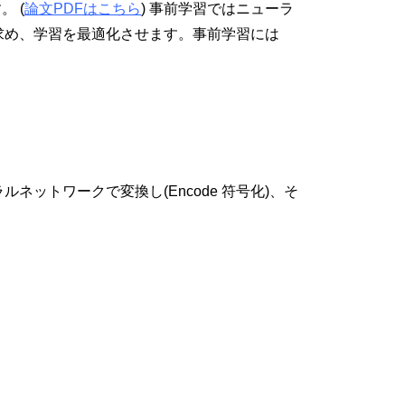
 (
論文PDFはこちら
) 事前学習ではニューラ
求め、学習を最適化させます。事前学習には
。
トワークで変換し(Encode 符号化)、そ