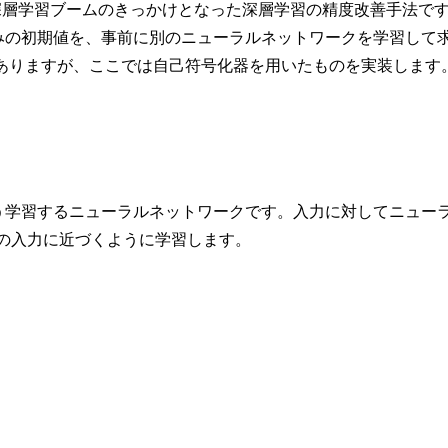
深層学習ブームのきっかけとなった深層学習の精度改善手法です。
みの初期値を、事前に別のニューラルネットワークを学習して
ありますが、ここでは自己符号化器を用いたものを実装します
学習するニューラルネットワークです。入力に対してニューラルネッ
、元の入力に近づくように学習します。