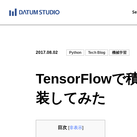
2017.08.02
Python
Tech Blog
機械学習
TensorFl
装してみた
目次
[
非表示
]