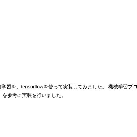
習を、tensorflowを使って実装してみました。 機械学習フ
グ入門」を参考に実装を行いました。