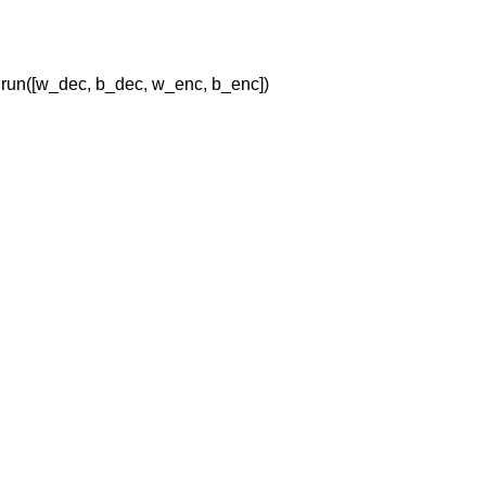
un([w_dec, b_dec, w_enc, b_enc])
