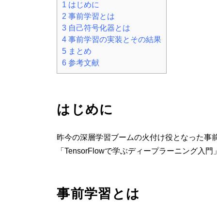
1
はじめに
2
事前学習とは
3
自己符号化器とは
4
事前学習の実装とその結果
5
まとめ
6
参考文献
はじめに
昨今の深層学習ブームの火付け役となった事前学
「TensorFlowで学ぶディープラーニン
事前学習とは