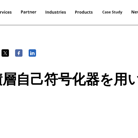
owで積層自己符号化器を