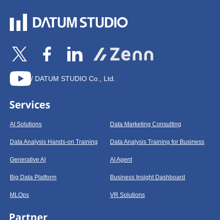
/ DATUM STUDIO Co., Ltd.
AI Solutions
Data Marketing Consulting
Data Analysis Hands-on Training
Data Analysis Training for Business
Generative AI
AI Agent
Big Data Platform
Business Insight Dashboard
MLOps
VR Solutions