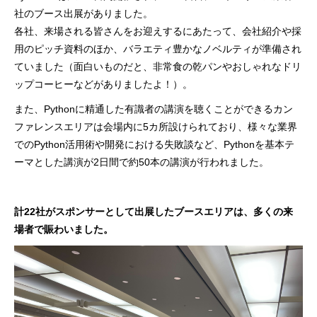
社のブース出展がありました。
各社、来場される皆さんをお迎えするにあたって、会社紹介や採
用のピッチ資料のほか、バラエティ豊かなノベルティが準備され
ていました（面白いものだと、非常食の乾パンやおしゃれなドリ
ップコーヒーなどがありましたよ！）。
また、Pythonに精通した有識者の講演を聴くことができるカン
ファレンスエリアは会場内に5カ所設けられており、様々な業界
でのPython活用術や開発における失敗談など、Pythonを基本テ
ーマとした講演が2日間で約50本の講演が行われました。
計22社がスポンサーとして出展したブースエリアは、多くの来
場者で賑わいました。