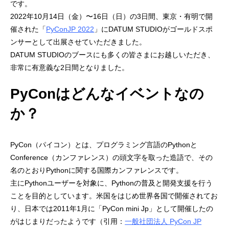
です。
2022年10月14日（金）〜16日（日）の3日間、東京・有明で開
催された「
PyConJP 2022
」にDATUM STUDIOがゴールドスポ
ンサーとして出展させていただきました。
DATUM STUDIOのブースにも多くの皆さまにお越しいただき、
非常に有意義な2日間となりました。
PyConはどんなイベントなの
か？
PyCon（パイコン）とは、プログラミング言語のPythonと
Conference（カンファレンス）の頭文字を取った造語で、その
名のとおりPythonに関する国際カンファレンスです。
主にPythonユーザーを対象に、Pythonの普及と開発支援を行う
ことを目的としています。米国をはじめ世界各国で開催されてお
り、日本では2011年1月に「PyCon mini Jp」として開催したの
がはじまりだったようです（引用：
一般社団法人 PyCon JP