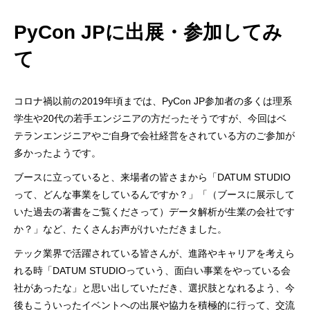
PyCon JPに出展・参加してみ
て
コロナ禍以前の2019年頃までは、PyCon JP参加者の多くは理系
学生や20代の若手エンジニアの方だったそうですが、今回はベ
テランエンジニアやご自身で会社経営をされている方のご参加が
多かったようです。
ブースに立っていると、来場者の皆さまから「DATUM STUDIO
って、どんな事業をしているんですか？」「（ブースに展示して
いた過去の著書をご覧くださって）データ解析が生業の会社です
か？」など、たくさんお声がけいただきました。
テック業界で活躍されている皆さんが、進路やキャリアを考えら
れる時「DATUM STUDIOっていう、面白い事業をやっている会
社があったな」と思い出していただき、選択肢となれるよう、今
後もこういったイベントへの出展や協力を積極的に行って、交流