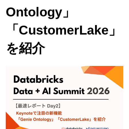
Ontology」
「CustomerLake」
を紹介