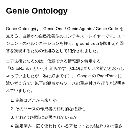
Genie Ontology
Genie Ontologyは、Genie One / Genie Agents / Genie Code を
支える、自動かつ自己改善型のコンテキストレイヤーです。エー
ジェントのハルシネーションを抑え、ground truthを踏まえた回
答を実現するための仕組みとして紹介されました。
コア技術となるのは、信頼できる情報源を特定する
「OntoRank」という仕組みです（CEOはダサい名前だとおっし
ゃっていましたが、私は好きです）。 Google の PageRank に
近い考え方で、以下の観点からソースの重み付けを行うと説明さ
れていました。
1. 定義はどこから来たか
2. そのソースの作成者の相対的な権威性
3. どれだけ頻繁に参照されているか
4. 認定済み・広く使われているアセットとの結びつきの強さ