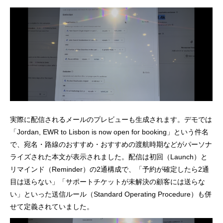
実際に配信されるメールのプレビューも生成されます。デモでは
「Jordan, EWR to Lisbon is now open for booking」という件名
で、宛名・路線のおすすめ・おすすめの渡航時期などがパーソナ
ライズされた本文が表示されました。配信は初回（Launch）と
リマインド（Reminder）の2通構成で、「予約が確定したら2通
目は送らない」「サポートチケットが未解決の顧客には送らな
い」といった送信ルール（Standard Operating Procedure）も併
せて定義されていました。