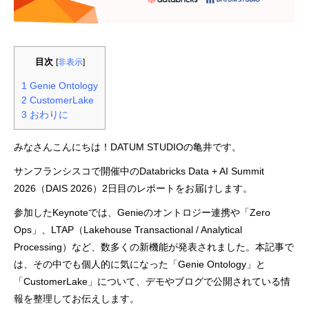
目次
[
非表示
]
1
Genie Ontology
2
CustomerLake
3
おわりに
みなさんこんにちは！DATUM STUDIOの亀井です。
サンフランシスコで開催中のDatabricks Data + AI Summit
2026（DAIS 2026）2日目のレポートをお届けします。
参加したKeynoteでは、Genieのオントロジー連携や「Zero
Ops」、LTAP（Lakehouse Transactional / Analytical
Processing）など、数多くの新機能が発表されました。本記事で
は、その中でも個人的に気になった「Genie Ontology」と
「CustomerLake」について、デモやブログで公開されている情
報を整理してお伝えします。