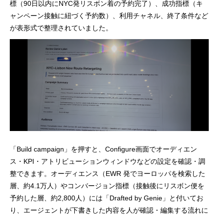
標（90日以内にNYC発リスボン着の予約完了）、成功指標（キ
ャンペーン接触に紐づく予約数）、利用チャネル、終了条件など
が表形式で整理されていました。
「Build campaign」を押すと、Configure画面でオーディエン
ス・KPI・アトリビューションウィンドウなどの設定を確認・調
整できます。オーディエンス（EWR 発でヨーロッパを検索した
層、約4.1万人）やコンバージョン指標（接触後にリスボン便を
予約した層、約2,800人）には「Drafted by Genie」と付いてお
り、エージェントが下書きした内容を人が確認・編集する流れに