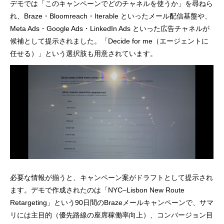
デモでは「このキャンペーンでどのチャネルを使うか」を尋ねら
れ、Braze・Bloomreach・Iterable といったメール配信基盤や、
Meta Ads・Google Ads・LinkedIn Ads といった広告チャネルが
候補として提示されました。「Decide for me（エージェントに
任せる）」という選択肢も用意されています。
必要な情報が揃うと、キャンペーン案がドラフトとして提示され
ます。デモで作成されたのは「NYC–Lisbon New Route
Retargeting」という90日間のBrazeメールキャンペーンで、サマ
リには主目的（優先路線の座席稼働率向上）、コンバージョン目