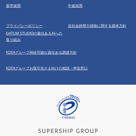
新卒採用
中途採用
プライバシーポリシー
反社会的勢力排除に関する基本方針
DATUM STUDIOの責任あるAIへの
取り組み
KDDIグループ持続可能な責任ある調達方針
KDDIグループお取引先さま向けの相談・申告窓口