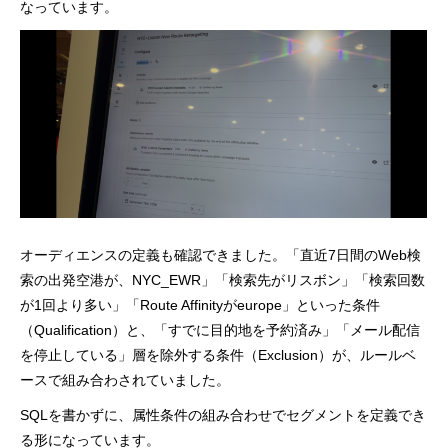
なっています。
オーディエンスの定義も確認できました。「直近7日間のWeb検
索の出発空港が、NYC_EWR」「検索先がリスボン」「検索回数
が1回より多い」「Route Affinityがeurope」といった条件
（Qualification）と、「すでに目的地を予約済み」「メール配信
を停止している」層を除外する条件（Exclusion）が、ルールベ
ースで組み合わされていました。
SQLを書かずに、属性条件の組み合わせでセグメントを定義でき
る形になっています。