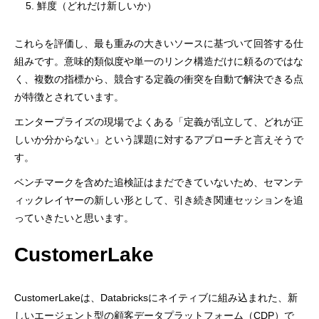
5. 鮮度（どれだけ新しいか）
これらを評価し、最も重みの大きいソースに基づいて回答する仕
組みです。意味的類似度や単一のリンク構造だけに頼るのではな
く、複数の指標から、競合する定義の衝突を自動で解決できる点
が特徴とされています。
エンタープライズの現場でよくある「定義が乱立して、どれが正
しいか分からない」という課題に対するアプローチと言えそうで
す。
ベンチマークを含めた追検証はまだできていないため、セマンテ
ィックレイヤーの新しい形として、引き続き関連セッションを追
っていきたいと思います。
CustomerLake
CustomerLakeは、Databricksにネイティブに組み込まれた、新
しいエージェント型の顧客データプラットフォーム（CDP）で