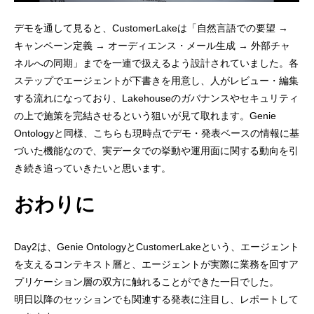
デモを通して見ると、CustomerLakeは「自然言語での要望 →
キャンペーン定義 → オーディエンス・メール生成 → 外部チャ
ネルへの同期」までを一連で扱えるよう設計されていました。各
ステップでエージェントが下書きを用意し、人がレビュー・編集
する流れになっており、Lakehouseのガバナンスやセキュリティ
の上で施策を完結させるという狙いが見て取れます。Genie
Ontologyと同様、こちらも現時点でデモ・発表ベースの情報に基
づいた機能なので、実データでの挙動や運用面に関する動向を引
き続き追っていきたいと思います。
おわりに
Day2は、Genie OntologyとCustomerLakeという、エージェント
を支えるコンテキスト層と、エージェントが実際に業務を回すア
プリケーション層の双方に触れることができた一日でした。
明日以降のセッションでも関連する発表に注目し、レポートして