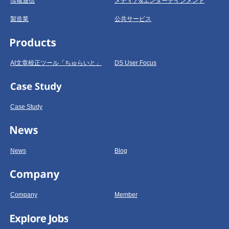
情報通信
メディア&エンターテインメント
製造業
公共サービス
AI文章校正ツール「ちゅらいと」
DS User Focus
Case Study
News
Blog
Company
Member