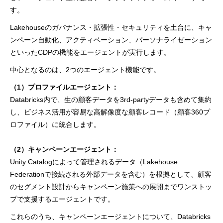
す。
Lakehouseのガバナンス・拡張性・セキュリティを土台に、キャ
ンペーン自動化、アクティベーション、パーソナライゼーション
といったCDPの機能をエージェントが実行します。
中心となるのは、2つのエージェント機能です。
（1）プロファイルエージェント：
Databricks内で、生の顧客データを3rd-partyデータも含めて集約
し、ビジネス活用が容易な高解像度な顧客レコード（顧客360プ
ロファイル）に統合します。
（2）キャンペーンエージェント：
Unity Catalogによって管理されるデータ（Lakehouse
Federationで接続される外部データを含む）を根拠として、顧客
のセグメント設計からキャンペーン施策への展開までワンストッ
プで支援するエージェントです。
これらのうち、キャンペーンエージェントについて、Databricks