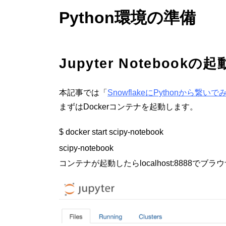
Python環境の準備
Jupyter Notebookの起
本記事では「
SnowflakeにPythonから繋い
まずはDockerコンテナを起動します。
$ docker start scipy-notebook

コンテナが起動したらlocalhost:8888でブラウ