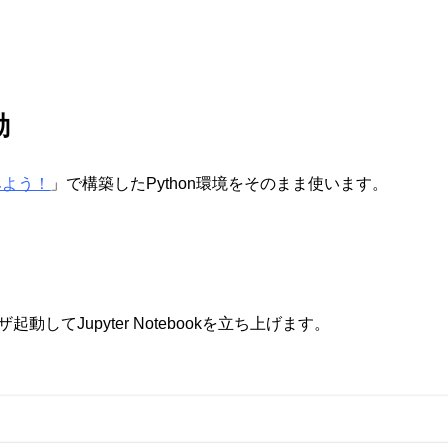
動
でみよう！
」で構築したPython環境をそのまま使います。
ザ起動してJupyter Notebookを立ち上げます。