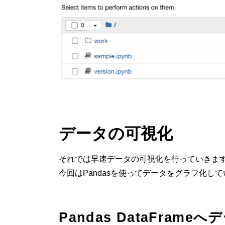
データの可視化
それでは早速データの可視化を行っていきま
今回はPandasを使ってデータをグラフ化し
Pandas DataFram