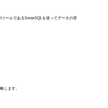
のCLIツールであるSnowSQLを使ってデータの登
省略します。