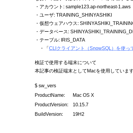
・アカウント: sample123.ap-northeast-1.aws
・ユーザ: TRAINING_SHINYASHIKI
・仮想ウェアハウス: SHINYASHIKI_TRAINI
・データベース: SHINYASHIKI_TRAINING_D
・テーブル: IRIS_DATA
・「
CLIクライアント（SnowSQL）を使って
検証で使用する端末について
本記事の検証端末としてMacを使用していま
$ sw_vers

ProductName:	Mac OS X

ProductVersion:	10.15.7

BuildVersion:	19H2