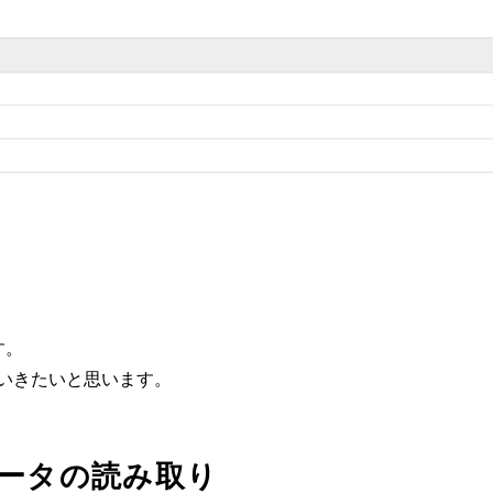
す。
ていきたいと思います。
eへデータの読み取り