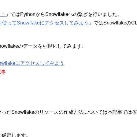
う！
」ではPythonからSnowflakeへの繋ぎを行いました。
を使ってSnowflakeにアクセスしてみよう
」ではSnowflake
nowflakeのデータを可視化してみます。
owflakeにアクセスしてみよう
記事
たSnowflakeのリソースの作成方法については本記事では
と仮定します。