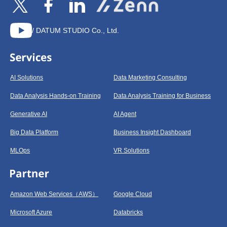
/ DATUM STUDIO Co., Ltd.
AI Solutions
Data Marketing Consulting
Data Analysis Hands-on Training
Data Analysis Training for Business
Generative AI
AI Agent
Big Data Platform
Business Insight Dashboard
MLOps
VR Solutions
Amazon Web Services（AWS）
Google Cloud
Microsoft Azure
Databricks