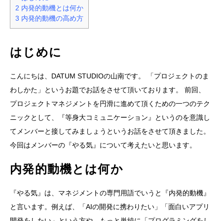
2
内発的動機とは何か
3
内発的動機の高め方
はじめに
こんにちは、DATUM STUDIOの山南です。 「プロジェクトのま
わしかた」というお題でお話をさせて頂いております。 前回、
プロジェクトマネジメントを円滑に進めて頂くための一つのテク
ニックとして、『等身大コミュニケーション』というのを意識し
てメンバーと接してみましょうというお話をさせて頂きました。
今回はメンバーの『やる気』について考えたいと思います。
内発的動機とは何か
『やる気』は、マネジメントの専門用語でいうと『内発的動機』
と言います。例えば、「AIの開発に携わりたい」「面白いアプリ
開発をしたい」という方や、もっと単純に「プログラミングをし