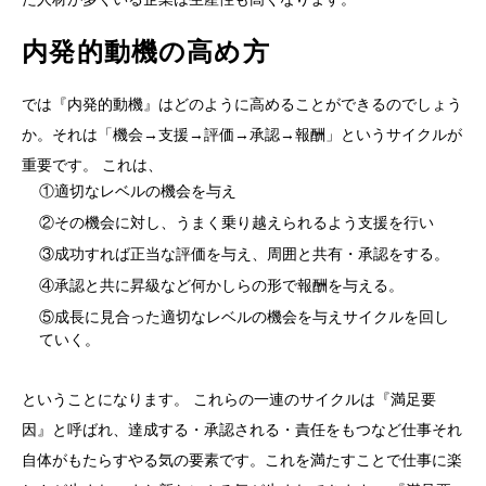
内発的動機の高め方
では『内発的動機』はどのように高めることができるのでしょう
か。それは「機会→支援→評価→承認→報酬」というサイクルが
重要です。 これは、
①適切なレベルの機会を与え
②その機会に対し、うまく乗り越えられるよう支援を行い
③成功すれば正当な評価を与え、周囲と共有・承認をする。
④承認と共に昇級など何かしらの形で報酬を与える。
⑤成長に見合った適切なレベルの機会を与えサイクルを回し
ていく。
ということになります。 これらの一連のサイクルは『満足要
因』と呼ばれ、達成する・承認される・責任をもつなど仕事それ
自体がもたらすやる気の要素です。これを満たすことで仕事に楽