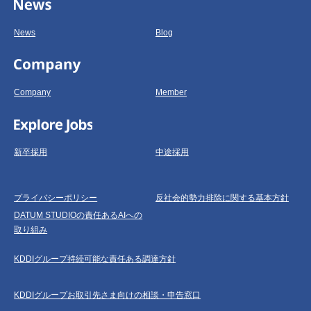
News
Blog
Company
Member
新卒採用
中途採用
プライバシーポリシー
反社会的勢力排除に関する基本方針
DATUM STUDIOの責任あるAIへの
取り組み
KDDIグループ持続可能な責任ある調達方針
KDDIグループお取引先さま向けの相談・申告窓口