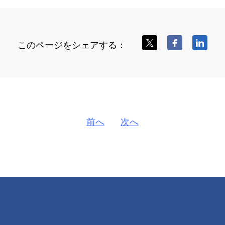
このページをシェアする：
前へ
次へ