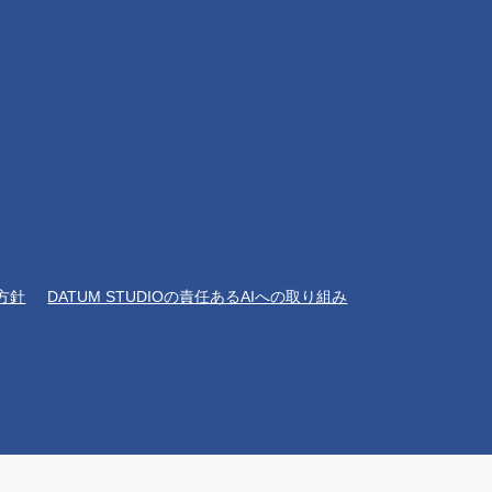
方針
DATUM STUDIOの責任あるAIへの取り組み