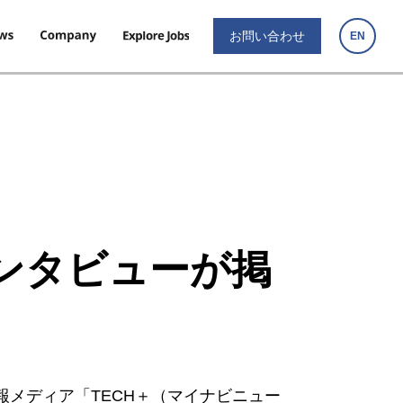
お問い合わせ
EN
ンタビューが掲
報メディア「TECH＋（マイナビニュー