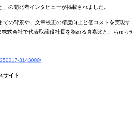
いと」の開発者インタビューが掲載されました。
までの背景や、文章校正の精度向上と低コストを実現す
ータ株式会社で代表取締役社長を務める真嘉比と、ちゅら
20250317-3143000/
スサイト