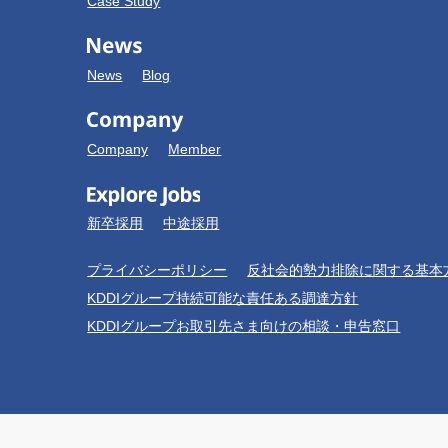
Case Study
News
Blog
Company
Member
新卒採用
中途採用
プライバシーポリシー
反社会的勢力排除に関する基本
KDDIグループ持続可能な責任ある調達方針
KDDIグループお取引先さま向けの相談・申告窓口