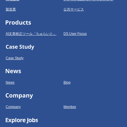
製造業
公共サービス
AI文章校正ツール「ちゅらいと」
DS User Focus
Case Study
News
Blog
Company
Member