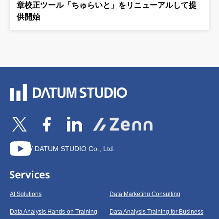
章校正ツール「ちゅらいと」をリニューアルして提
供開始
/ DATUM STUDIO Co., Ltd.
AI Solutions
Data Marketing Consulting
Data Analysis Hands-on Training
Data Analysis Training for Business