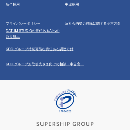
新卒採用
中途採用
プライバシーポリシー
反社会的勢力排除に関する基本方針
DATUM STUDIOの責任あるAIへの
取り組み
KDDIグループ持続可能な責任ある調達方針
KDDIグループお取引先さま向けの相談・申告窓口