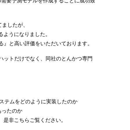
の需要予測モデルを作成することに成功致
てましたが、
るようになりました。
る』と高い評価をいただいております。
ハットだけでなく、同社のとんかつ専門
システムをどのように実装したのか
あったのか
、是非こちらご覧ください。