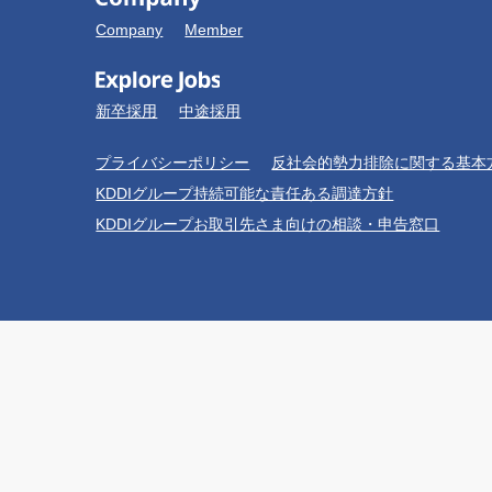
Company
Member
新卒採用
中途採用
プライバシーポリシー
反社会的勢力排除に関する基本
KDDIグループ持続可能な責任ある調達方針
KDDIグループお取引先さま向けの相談・申告窓口