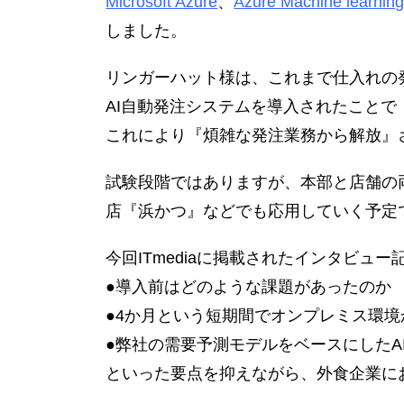
Microsoft Azure
、
Azure Machine learnin
しました。
リンガーハット様は、これまで仕入れの
AI自動発注システムを導入されたこと
これにより『煩雑な発注業務から解放』
試験段階ではありますが、本部と店舗の
店『浜かつ』などでも応用していく予定
今回ITmediaに掲載されたインタビュー
●導入前はどのような課題があったのか
●4か月という短期間でオンプレミス環
●弊社の需要予測モデルをベースにした
といった要点を抑えながら、外食企業に