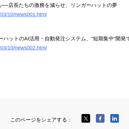
化──店長たちの激務を減らせ、リンガーハットの夢
2003/10/news001.html
ーハットのAI活用・自動発注システム、“短期集中“開発
2003/10/news002.html
このページをシェアする：