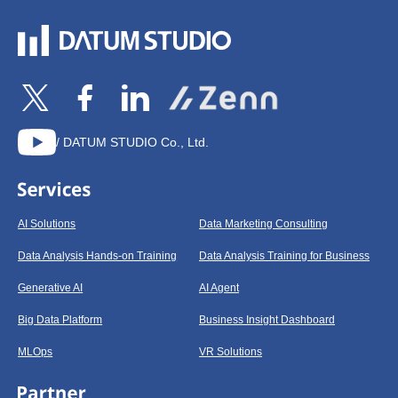
/ DATUM STUDIO Co., Ltd.
AI Solutions
Data Marketing Consulting
Data Analysis Hands-on Training
Data Analysis Training for Business
Generative AI
AI Agent
Big Data Platform
Business Insight Dashboard
MLOps
VR Solutions