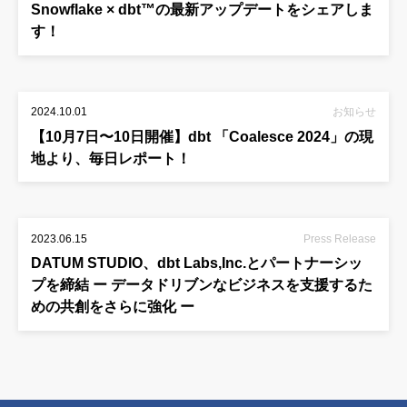
Snowflake × dbt™の最新アップデートをシェアしま
す！
2024.10.01
お知らせ
【10月7日〜10日開催】dbt 「Coalesce 2024」の現
地より、毎日レポート！
2023.06.15
Press Release
DATUM STUDIO、dbt Labs,Inc.とパートナーシッ
プを締結 ー データドリブンなビジネスを支援するた
めの共創をさらに強化 ー