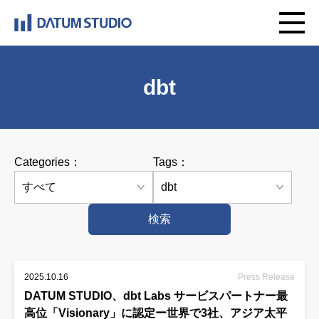
dbt
Categories：
Tags：
検索
2025.10.16
Press Release
DATUM STUDIO、dbt Labs サービスパートナー最
高位「Visionary」に認定ー世界で3社、アジア太平