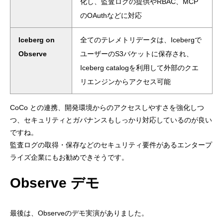
化し、監査ログの提供やRBAC、MCP
のOAuthなどに対応
Iceberg on
全てのテレメトリデータは、Icebergで
Observe
ユーザーのS3バケットに保存され、
Iceberg catalogを利用して外部のクエ
リエンジンからアクセス可能
CoCo との連携、開発環境からのアクセスしやすさを強化しつ
つ、セキュリティとガバナンスもしっかり対応しているのが良い
ですね。
監査ログの取得・保存などのセキュリティ要件があるエンタープ
ライズ企業にもお勧めできそうです。
Observe デモ
最後は、Observeのデモ実演がありました。