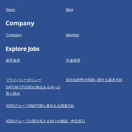
News
Blog
Company
Member
新卒採用
中途採用
プライバシーポリシー
反社会的勢力排除に関する基本方針
DATUM STUDIOの責任あるAIへの
取り組み
KDDIグループ持続可能な責任ある調達方針
KDDIグループお取引先さま向けの相談・申告窓口