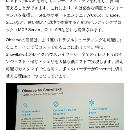
レメトリ用のAPIを通じてコンテキストグラフを利用し、質問に
答えることができます。これにより、AIは必要な精度とパフォー
マンスを発揮し、SREやサポートエンジニアがCoCo、Claude、
Slackなど、使い慣れた環境で作業するためのビルディングブロ
ック（MCP Server、CLI、APIなど）も提供されます。
Observeの価値は、より速いトラブルシューティングを可能にす
ること、そして低コストであることにあります。特に、
Snowflake上のレイクハウスレイヤーが、全てのテレメトリのイ
ンジェスト・保存・クエリを大幅な低コストで実現します。設定
可能でカスタマイズ性も高く、多くのユーザーがObserveに切り
替える理由の一つになっています。