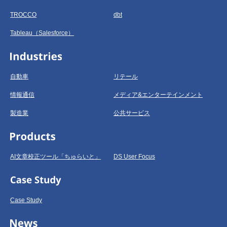
TROCCO
dbt
Tableau（Salesforce）
自動車
リテール
情報通信
メディア&エンターテインメント
製造業
公共サービス
AI文章校正ツール「ちゅらいと」
DS User Focus
Case Study