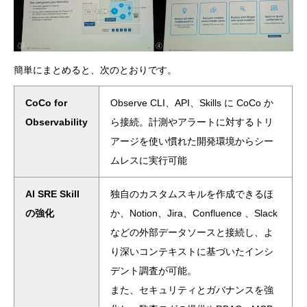
簡単にまとめると、次のとおりです。
CoCo for
Observe CLI、API、Skills に CoCo か
Observability
ら接続。計測やアラートに対するトリ
アージを使い慣れた開発環境からシー
ムレスに実行可能
AI SRE Skill
独自のカスタムスキルを作成できるほ
の強化
か、Notion、Jira、Confluence 、Slack
などの外部データソースと接続し、よ
り深いコンテキストに基づいたインシ
デント調査が可能。
また、セキュリティとガバナンスを強