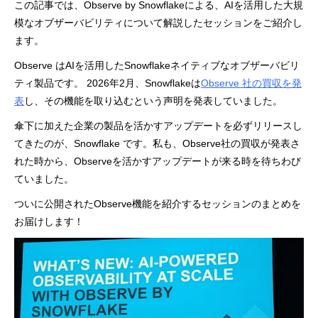
この記事では、Observe by Snowflakeによる、AIを活用した大規
模なオブザーバビリティについて解説したセッションをご紹介し
ます。
Observe はAIを活用したSnowflakeネイティブなオブザーバビリ
ティ製品です。 2026年2月、Snowflakeは
Observe 社の買収を発
表
し、その機能を取り込むという声明を発表していました。
傘下に加えた企業の製品を活かすアップデートを必ずリリースし
てきたのが、Snowflake です。私も、Observe社の買収が発表さ
れた時から、Observeを活かすアップデートが来る時を待ちわび
ていました。
ついに公開されたObserve機能を紹介するセッションのまとめを
お届けします！