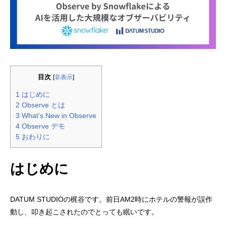
目次
[
非表示
]
1
はじめに
2
Observe とは
3
What’s New in Observe
4
Observe デモ
5
おわりに
はじめに
DATUM STUDIOの梶谷です。前日AM2時にホテルの警報が誤作
動し、叩き起こされたのでとっても眠いです。