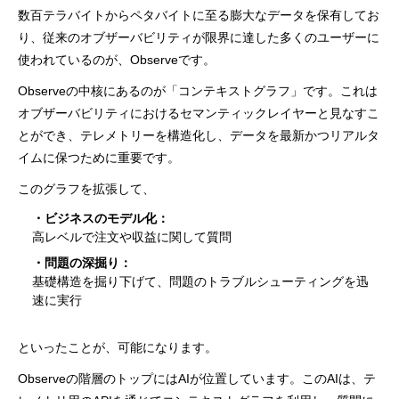
数百テラバイトからペタバイトに至る膨大なデータを保有してお
り、従来のオブザーバビリティが限界に達した多くのユーザーに
使われているのが、Observeです。
Observeの中核にあるのが「コンテキストグラフ」です。これは
オブザーバビリティにおけるセマンティックレイヤーと見なすこ
とができ、テレメトリーを構造化し、データを最新かつリアルタ
イムに保つために重要です。
このグラフを拡張して、
・ビジネスのモデル化：
高レベルで注文や収益に関して質問
・問題の深掘り：
基礎構造を掘り下げて、問題のトラブルシューティングを迅
速に実行
といったことが、可能になります。
Observeの階層のトップにはAIが位置しています。このAIは、テ