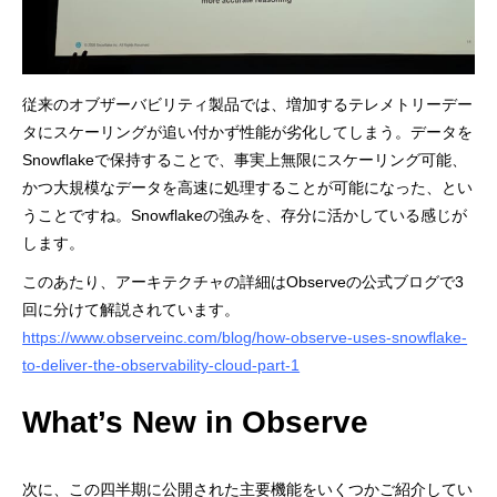
従来のオブザーバビリティ製品では、増加するテレメトリーデー
タにスケーリングが追い付かず性能が劣化してしまう。データを
Snowflakeで保持することで、事実上無限にスケーリング可能、
かつ大規模なデータを高速に処理することが可能になった、とい
うことですね。Snowflakeの強みを、存分に活かしている感じが
します。
このあたり、アーキテクチャの詳細はObserveの公式ブログで3
回に分けて解説されています。
https://www.observeinc.com/blog/how-observe-uses-snowflake-
to-deliver-the-observability-cloud-part-1
What’s New in Observe
次に、この四半期に公開された主要機能をいくつかご紹介してい