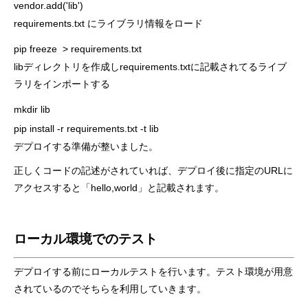
vendor.add('lib')
requirements.txt にライブラリ情報をロード
pip freeze  > requirements.txt
libディレクトリを作成しrequirements.txtに記載されてるライブ
ラリをインポートする
mkdir lib

pip install -r requirements.txt -t lib
デプロイする準備が整いました。
正しくコードの記述がされていれば、デプロイ後に指定のURLに
アクセスすると「hello,world」と記載されます。
ローカル環境でのテスト
デプロイする前にローカルテストを行います。テスト環境が用意
されているのでそちらを利用していきます。