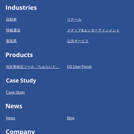
自動車
リテール
情報通信
メディア&エンターテインメント
製造業
公共サービス
AI文章校正ツール「ちゅらいと」
DS User Focus
Case Study
News
Blog