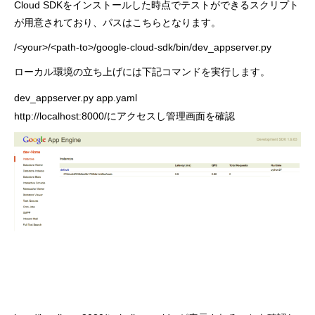
Cloud SDKをインストールした時点でテストができるスクリプト
が用意されており、パスはこちらとなります。
/<your>/<path-to>/google-cloud-sdk/bin/dev_appserver.py
ローカル環境の立ち上げには
下記コマンドを実行します。
dev_appserver.py app.yaml
http://localhost:8000/
にアクセスし管理画面を確認