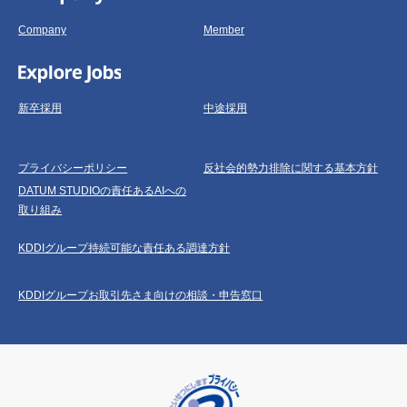
Company
Member
新卒採用
中途採用
プライバシーポリシー
反社会的勢力排除に関する基本方針
DATUM STUDIOの責任あるAIへの
取り組み
KDDIグループ持続可能な責任ある調達方針
KDDIグループお取引先さま向けの相談・申告窓口