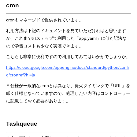
cron
cronもマネージドで提供されています。
利用方法は下記のドキュメントを見ていただければと思います
が、これまでのステップで利用した「app.yaml」に似た記法な
ので学習コストも少なく実装できます。
こちらも非常に便利ですので利用してみてはいかがでしょうか。
https://cloud.google.com/appengine/docs/standard/python/confi
g/cronref?hl=ja
＊仕様が一般的なcronとは異なり、発火タイミングで「URL」を
叩く仕様となっていますので、処理したい内容はコントローラー
に記載しておく必要があります。
Taskqueue