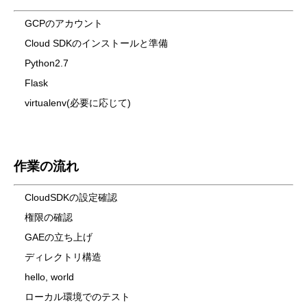
GCP
のアカウント
Cloud SDKのインストールと準備
Python2.7
Flask
virtualenv(必要に応じて)
作業の流れ
CloudSDKの設定確認
権限の確認
GAE
の立ち上げ
ディレクトリ構造
hello, world
ローカル環境でのテスト