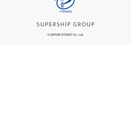
© DATUM STUDIO Co. Ltd.