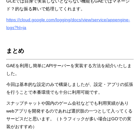
GCEでは自身で実装しないとならない機能もGAEではマネージ
ド？的な振る舞いで処理してくれます。
https://cloud.google.com/logging/docs/view/service/appengine-
logs?hl=ja
まとめ
GAE
を利用し簡単に
API
サーバーを実装する方法を紹介いたしま
した。
今回は基本的な設定のみで構築しましたが、設定・アプリの拡張
を行うことで本番環境でも十分に利用可能です。
スナップチャットや国内のゲーム会社などでも利用実績があり
web
アプリを開発するのであれば選択肢の一つとして入ってくる
サービスだと思います。（トラフィックが多い場合はGOでの実
装がおすすめ）