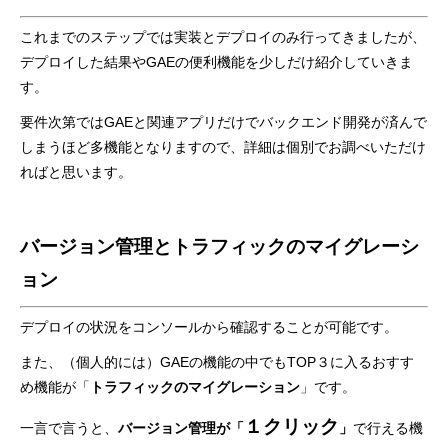
これまでのステップでは実装とデプロイのみ行ってきましたが、
デプロイした結果やGAEの便利機能を少しだけ紹介していきま
す。
要件次第ではGAEと関連アプリだけでバックエンド開発が済んで
しまうほど多機能となりますので、詳細は個別でお調べいただけ
ればと思います。
バージョン管理とトラフィックのマイグレーシ
ョン
デプロイの状況をコンソールから確認することが可能です。
また、（個人的には）GAEの機能の中でもTOP３に入るおすす
め機能が「
トラフィックのマイグレーション
」です。
１クリック
一言で言うと、
バージョン管理が「
」
で行える機