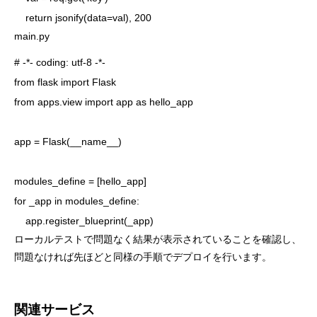
    return jsonify(data=val), 200
main.py
# -*- coding: utf-8 -*-

from flask import Flask

from apps.view import app as hello_app

app = Flask(__name__)

modules_define = [hello_app]

for _app in modules_define:

ローカルテストで問題なく結果が表示されていることを確認し、
問題なければ先ほどと同様の手順でデプロイを行います。
関連サービス