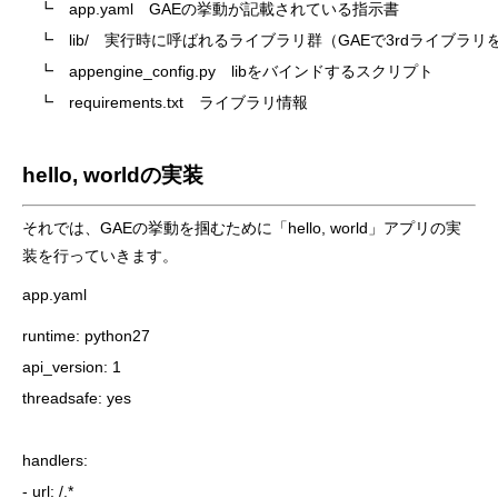
　┗　app.yaml　GAEの挙動が記載されている指示書

　┗　lib/　実行時に呼ばれるライブラリ群（GAEで3rdライブラリ
　┗　appengine_config.py　libをバインドするスクリプト

　┗　requirements.txt　ライブラリ情報
hello, worldの実装
それでは、GAEの挙動を掴むために「hello, world」アプリの実
装を行っていきます。
app.yaml
runtime: python27

api_version: 1

threadsafe: yes

handlers:

- url: /.*
