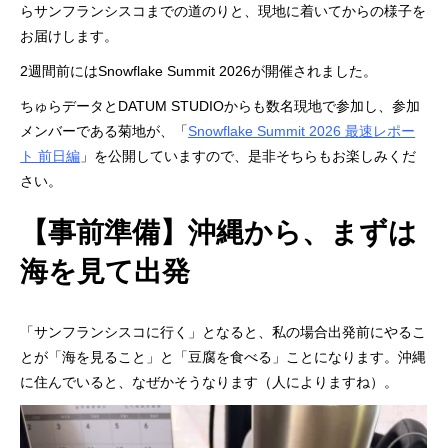
らサンフランシスコまでの道のりと、現地に着いてからの様子を
お届けします。
2週間前にはSnowflake Summit 2026が開催されました。
ちゅらデータとDATUM STUDIOからも数名現地で参加し、参加
メンバーである菊地が、「
Snowflake Summit 2026 最速レポー
ト 前日編
」を公開していますので、是非そちらもお楽しみくだ
さい。
【事前準備】沖縄から、まずは
海を見て出発
「サンフランシスコに行く」となると、私の場合出発前にやるこ
とが「海を見ること」と「豆腐を食べる」ことになります。沖縄
に住んでいると、なぜかそうなります（人によりますね）。