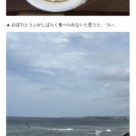
▲ おぼろとうふがしばらく食べられないと思うと、つい。