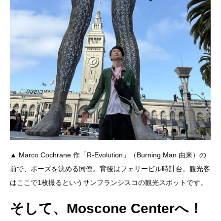
▲ Marco Cochrane 作「R-Evolution」（Burning Man 由来）の
前で、ポーズを決める同僚。背後はフェリービル時計台。観光客
はここで1枚撮るというサンフランシスコの観光スポットです。
そして、Moscone Centerへ！