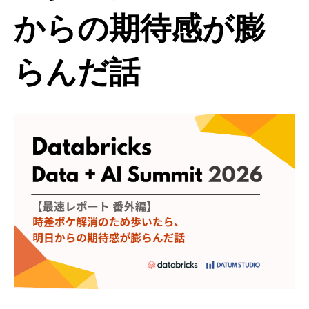
からの期待感が膨
らんだ話