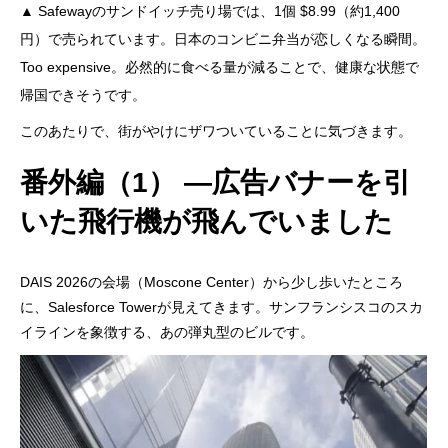
▲ Safewayのサンドイッチ売り場では、1個 $8.99（約1,400
円）で売られています。日本のコンビニ弁当が恋しくなる瞬間。
Too expensive。必然的に食べる量が減ることで、健康な状態で
帰国できそうです。
このあたりで、街がやけにザワついていることに気づきます。
番外編（1） ―広告バナーを引
いた飛行機が飛んでいました
DAIS 2026の会場（Moscone Center）から少し歩いたところ
に、Salesforce Towerが見えてきます。サンフランシスコのスカ
イラインを象徴する、あの弾丸型のビルです。