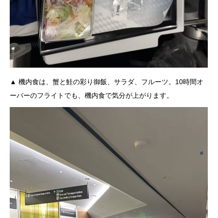
▲ 機内食は、蟹と鮭の彩り御飯、サラダ、フルーツ。10時間オ
ーバーのフライトでも、機内食で気分が上がります。