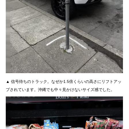
▲ 信号待ちのトラック。なぜか1.5倍くらいの高さにリフトアッ
プされています。沖縄でも中々見かけないサイズ感でした。