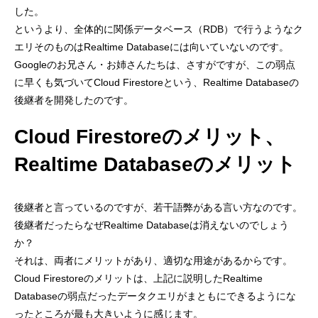
した。
というより、全体的に関係データベース（RDB）で行うようなク
エリそのものはRealtime Databaseには向いていないのです。
Googleのお兄さん・お姉さんたちは、さすがですが、この弱点
に早くも気づいてCloud Firestoreという、Realtime Databaseの
後継者を開発したのです。
Cloud Firestoreのメリット、
Realtime Databaseのメリット
後継者と言っているのですが、若干語弊がある言い方なのです。
後継者だったらなぜRealtime Databaseは消えないのでしょう
か？
それは、両者にメリットがあり、適切な用途があるからです。
Cloud Firestoreのメリットは、上記に説明したRealtime
Databaseの弱点だったデータクエリがまともにできるようにな
ったところが最も大きいように感じます。