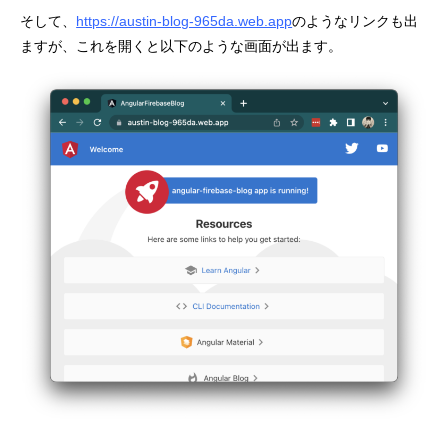
そして、
https://austin-blog-965da.web.app
のようなリンクも出
ますが、これを開くと以下のような画面が出ます。