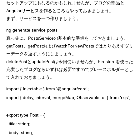
セットアップにもなるのかもしれませんが、ブログの部品と
Angularサービスを作るところもやっておきましょう。
まず、サービスを一つ作りましょう。
ng generate service posts
真っ先に、PostsServiceの基本的な準備をしておきましょう。
getPosts、getPostおよびwatchForNewPostsではとりあえずダミ
ーデータを返すようにしましょう。
deletePostとupdatePostは今回使いませんが、Firestoreを使った
充実したブログならいずれは必要ですのでプレースホルダーとし
て入れておきましょう。
import { Injectable } from '@angular/core';

import { delay, interval, mergeMap, Observable, of } from 'rxjs';

export type Post = {

  title: string;

  body: string;
