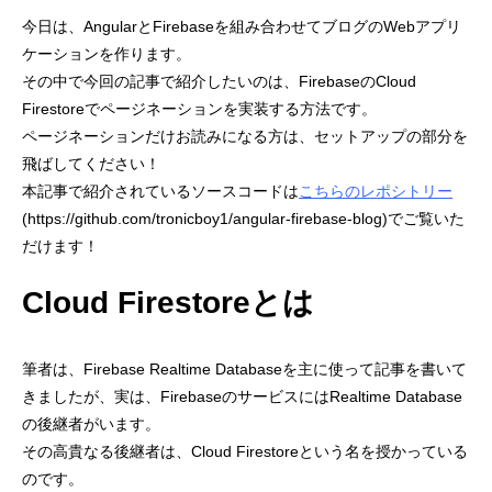
今日は、AngularとFirebaseを組み合わせてブログのWebアプリ
ケーションを作ります。
その中で今回の記事で紹介したいのは、FirebaseのCloud
Firestoreでページネーションを実装する方法です。
ページネーションだけお読みになる方は、セットアップの部分を
飛ばしてください！
本記事で紹介されているソースコードは
こちらのレポシトリー
(https://github.com/tronicboy1/angular-firebase-blog)でご覧いた
だけます！
Cloud Firestoreとは
筆者は、Firebase Realtime Databaseを主に使って記事を書いて
きましたが、実は、FirebaseのサービスにはRealtime Database
の後継者がいます。
その高貴なる後継者は、Cloud Firestoreという名を授かっている
のです。