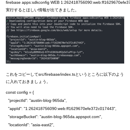
firebase apps:sdkconfig WEB 1:262418756090:web:ff1629670efe
実行するとほしい情報が出てきました。
これをコピーしてsrc/firebase/index.tsというところに以下のよう
に入れておきましょう。
const config = {

  "projectId": "austin-blog-965da",

  "appId": "1:262418756090:web:ff1629670efe372c017443",

  "storageBucket": "austin-blog-965da.appspot.com",

  "locationId": "asia-east2",
