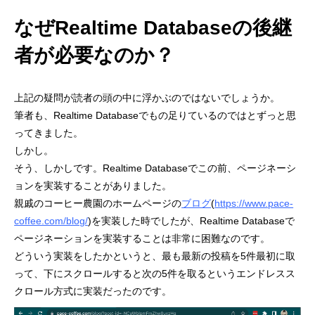
なぜRealtime Databaseの後継
者が必要なのか？
上記の疑問が読者の頭の中に浮かぶのではないでしょうか。
筆者も、Realtime Databaseでもの足りているのではとずっと思
ってきました。
しかし。
そう、しかしです。Realtime Databaseでこの前、ページネーシ
ョンを実装することがありました。
親戚のコーヒー農園のホームページの
ブログ
(
https://www.pace-
coffee.com/blog/
)を実装した時でしたが、Realtime Databaseで
ページネーションを実装することは非常に困難なのです。
どういう実装をしたかというと、最も最新の投稿を5件最初に取
って、下にスクロールすると次の5件を取るというエンドレスス
クロール方式に実装だったのです。