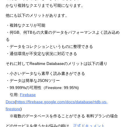
かなり複雑なクエリまでも可能になります。
他にも以下のメリットがあります。
・複雑なクエリが可能
・何GB、何TBもの大量のデータをパフォーマンスよく読み込め
る
・データをコレクションというものに整理できる
・通信環境が不安定な状況に対応できる
それに対してRealtime Databaseのメリットは以下の通り
・小さいデータなら素早く読み書きができる
・データは簡単なJSONツリー
・99.999%の可用性（Firestore: 99.95%)
引用:
Firebase
Docs
(
https://firebase.google.com/docs/database/rtdb-vs-
firestore
)
※複数のデータベースを作ることができる 有料プランの場合
どのサービスを使うかお悩みの時は、
正式ドキュメント