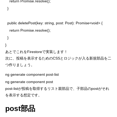
    return Promise.resolve();

  }

  public deletePost(key: string, post: Post): Promise<void> {

    return Promise.resolve();

  }

}
あとでこれをFirestoreで実装します！
次に、投稿を表示するためのCSSとロジックが入る新規部品を二
つ作りましょう。
ng generate component post-list

ng generate component post
post-listが投稿を取得するリスト親部品で、子部品のpostがそれ
を表示する想定です。
post部品