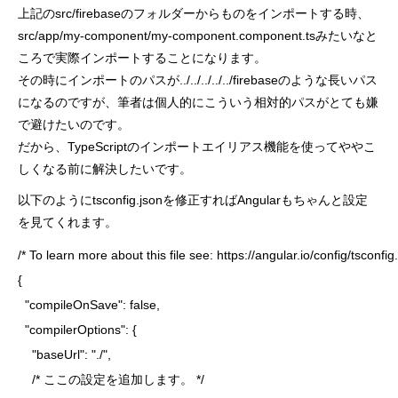
上記のsrc/firebaseのフォルダーからものをインポートする時、
src/app/my-component/my-component.component.tsみたいなと
ころで実際インポートすることになります。
その時にインポートのパスが../../../../../firebaseのような長いパス
になるのですが、筆者は個人的にこういう相対的パスがとても嫌
で避けたいのです。
だから、TypeScriptのインポートエイリアス機能を使ってややこ
しくなる前に解決したいです。
以下のようにtsconfig.jsonを修正すればAngularもちゃんと設定
を見てくれます。
/* To learn more about this file see: https://angular.io/config/tsconfig. 
{

  "compileOnSave": false,

  "compilerOptions": {

    "baseUrl": "./",

    /* ここの設定を追加します。 */
