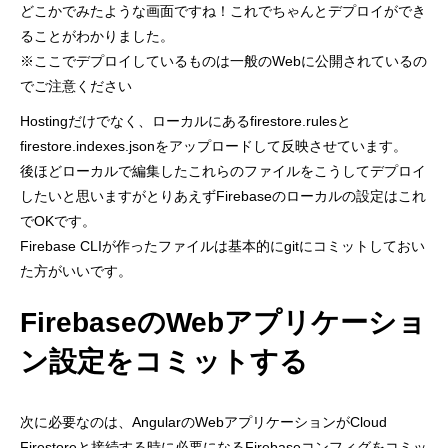
どこかでみたような画面ですね！これでちゃんとデプロイができ
ることがわかりました。
※ここでデプロイしているものは一般のWebに公開されているの
でご注意ください
Hostingだけでなく、ローカルにあるfirestore.rulesと
firestore.indexes.jsonをアップロードして反映させています。
後ほどローカルで編集したこれらのファイルをこうしてデプロイ
したいと思いますがとりあえずFirebaseのローカルの設定はこれ
でOKです。
Firebase CLIが作ったファイルは基本的にgitにコミットしておい
た方がいいです。
FirebaseのWebアプリケーショ
ン設定をコミットする
次に必要なのは、AngularのWebアプリケーションがCloud
Firestoreと接続する時に必要になるFirebaseコンフィグをコミッ