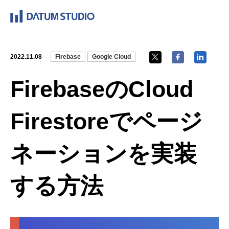
2022.11.08
Firebase
Google Cloud
FirebaseのCloud
Firestoreでページ
ネーションを実装
する方法