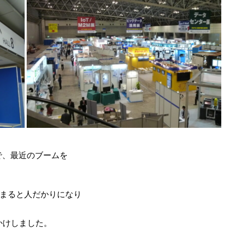
で、最近のブームを
が始まると人だかりになり
かけしました。