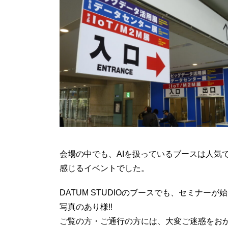
会場の中でも、AIを扱っているブースは人気
感じるイベントでした。
DATUM STUDIOのブースでも、セミナー
写真のあり様!!
ご覧の方・ご通行の方には、大変ご迷惑をお