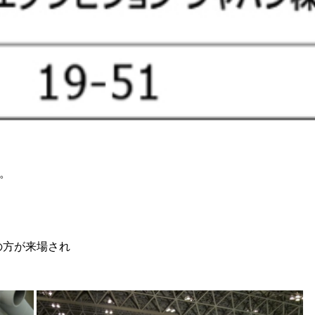
す。
の方が来場され