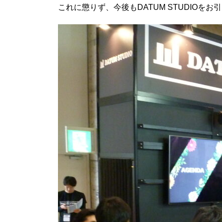
これに懲りず、今後もDATUM STUDIOを