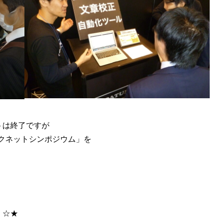
トは終了ですが
ミックネットシンポジウム」を
ウム ☆★