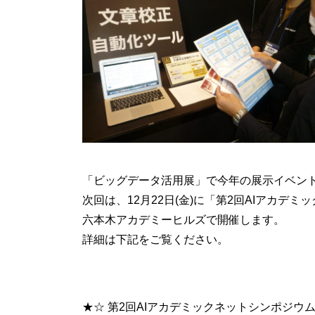
「ビッグデータ活用展」で今年の展示イベン
次回は、12月22日(金)に「第2回AIアカデ
六本木アカデミーヒルズで開催します。
詳細は下記をご覧ください。
★☆ 第2回AIアカデミックネットシンポジ