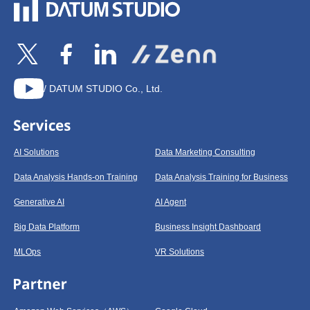
/ DATUM STUDIO Co., Ltd.
AI Solutions
Data Marketing Consulting
Data Analysis Hands-on Training
Data Analysis Training for Business
Generative AI
AI Agent
Big Data Platform
Business Insight Dashboard
MLOps
VR Solutions