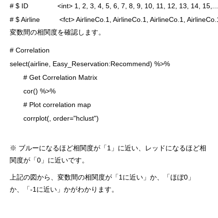
# $ ID               <int> 1, 2, 3, 4, 5, 6, 7, 8, 9, 10, 11, 12, 13, 14, 15,...
# $ Airline          <fct> AirlineCo.1, AirlineCo.1, AirlineCo.1, AirlineCo.
変数間の相関度を確認します。
# Correlation

select(airline, Easy_Reservation:Recommend) %>%

　　# Get Correlation Matrix

　　cor() %>%

　　# Plot correlation map

　　corrplot(, order="hclust")
※ ブルーになるほど相関度が「1」に近い、レッドになるほど相
関度が「0」に近いです。
上記の図から、変数間の相関度が「1に近い」か、「ほぼ0」
か、「-1に近い」かがわかります。