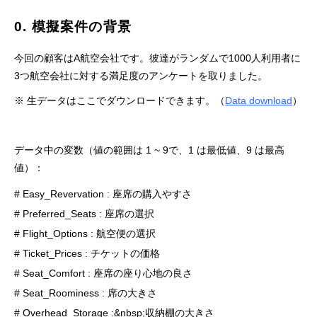
0. 模擬案件の背景
今回の顧客はA航空会社です。彼達がランダムで1000人利用者に
3つ航空会社に対する満足度のアンケートを取りました。
※ 生データはここでダウンロードできます。（
Data download
）
データ中の変数（値の範囲は 1 ~ 9で、1 は最低値、9 は最高
値）：
# Easy_Revervation : 座席の購入やすさ

# Preferred_Seats : 座席の選択

# Flight_Options : 航空便の選択

# Ticket_Prices : チケットの価格

# Seat_Comfort : 座席の座り心地の良さ

# Seat_Roominess : 席の大きさ

# Overhead_Storage :&nbsp;収納棚の大きさ
