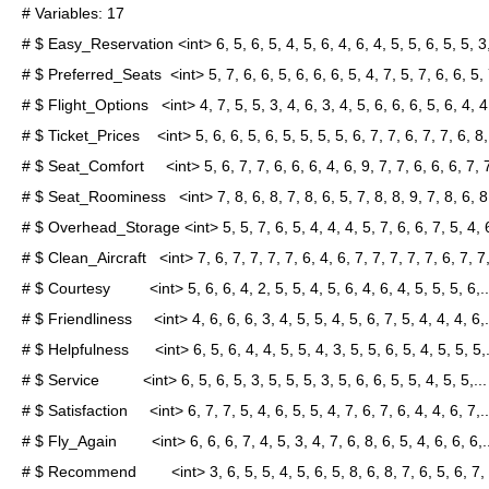
# Variables: 17

# $ Easy_Reservation <int> 6, 5, 6, 5, 4, 5, 6, 4, 6, 4, 5, 5, 6, 5, 5, 3, 
# $ Preferred_Seats  <int> 5, 7, 6, 6, 5, 6, 6, 6, 5, 4, 7, 5, 7, 6, 6, 5, 7
# $ Flight_Options   <int> 4, 7, 5, 5, 3, 4, 6, 3, 4, 5, 6, 6, 6, 5, 6, 4, 4,.
# $ Ticket_Prices    <int> 5, 6, 6, 5, 6, 5, 5, 5, 5, 6, 7, 7, 6, 7, 7, 6, 8,.
# $ Seat_Comfort     <int> 5, 6, 7, 7, 6, 6, 6, 4, 6, 9, 7, 7, 6, 6, 6, 7, 7,
# $ Seat_Roominess   <int> 7, 8, 6, 8, 7, 8, 6, 5, 7, 8, 8, 9, 7, 8, 6, 8, 
# $ Overhead_Storage <int> 5, 5, 7, 6, 5, 4, 4, 4, 5, 7, 6, 6, 7, 5, 4, 6,
# $ Clean_Aircraft   <int> 7, 6, 7, 7, 7, 7, 6, 4, 6, 7, 7, 7, 7, 7, 6, 7, 7,.
# $ Courtesy         <int> 5, 6, 6, 4, 2, 5, 5, 4, 5, 6, 4, 6, 4, 5, 5, 5, 6,...
# $ Friendliness     <int> 4, 6, 6, 6, 3, 4, 5, 5, 4, 5, 6, 7, 5, 4, 4, 4, 6,..
# $ Helpfulness      <int> 6, 5, 6, 4, 4, 5, 5, 4, 3, 5, 5, 6, 5, 4, 5, 5, 5,..
# $ Service          <int> 6, 5, 6, 5, 3, 5, 5, 5, 3, 5, 6, 6, 5, 5, 4, 5, 5,...

# $ Satisfaction     <int> 6, 7, 7, 5, 4, 6, 5, 5, 4, 7, 6, 7, 6, 4, 4, 6, 7,...
# $ Fly_Again        <int> 6, 6, 6, 7, 4, 5, 3, 4, 7, 6, 8, 6, 5, 4, 6, 6, 6,..
# $ Recommend        <int> 3, 6, 5, 5, 4, 5, 6, 5, 8, 6, 8, 7, 6, 5, 6, 7, 7