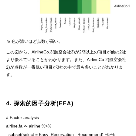
※ 色が濃いほど点数が高い。
この図から、AirlineCo.3(航空会社3)が2/3以上の項目が他の2社
より優れていることがわかります。また、AirlineCo.2(航空会社
2)が点数が一番低い項目が3社の中で最も多いことがわかりま
す。
4. 探索的因子分析(EFA)
# Factor analysis

airline.fa <- airline %>%

  subset(select = Easy_Reservation : Recommend) %>%
