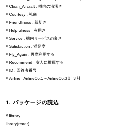
# Clean_Aircraft : 機内の清潔さ

# Courtesy : 礼儀

# Friendliness : 親切さ

# Helpfulness : 有用さ

# Service : 機内サービスの良さ

# Satisfaction : 満足度

# Fly_Again : 再度利用する

# Recommend : 友人に推薦する

# ID : 回答者番号

# Airline : AirlineCo.1 ~ AirlineCo.3 計 3 社
1. パッケージの読込
# library

library(readr)
