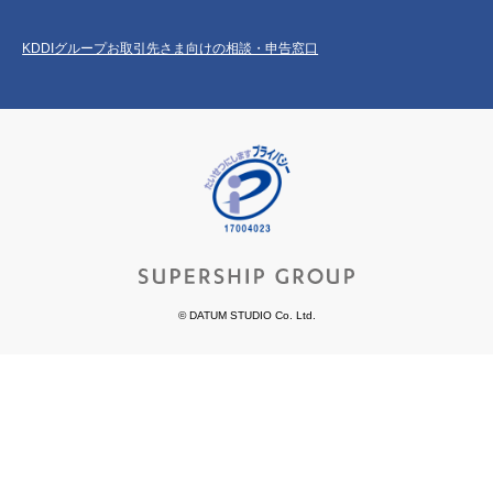
KDDIグループお取引先さま向けの相談・申告窓口
© DATUM STUDIO Co. Ltd.