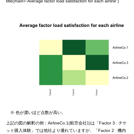
title(main="Average factor load satisfaction for each airline")
※ 色が濃いほど点数が高い。
上記の図の解釈の例：AirlineCo.1(航空会社1)は「Factor 3 : チケ
ット購入体験」では他社より優れていますが、「Factor 2 : 機内