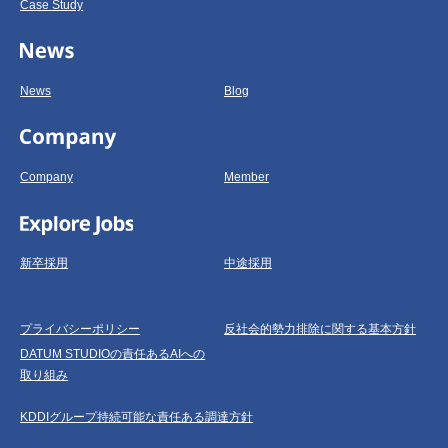
Case Study
News
Blog
Company
Member
新卒採用
中途採用
プライバシーポリシー
反社会的勢力排除に関する基本方針
DATUM STUDIOの責任あるAIへの
取り組み
KDDIグループ持続可能な責任ある調達方針