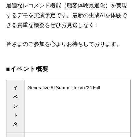
最適なレコメンド機能（顧客体験最適化）を実現
するデモを実演予定です。最新の生成AIを体験で
きる貴重な機会をぜひお見逃しなく！
皆さまのご参加を心よりお待ちしております。
■イベント概要
イ
Generative AI Summit Tokyo ’24 Fall
ベ
ン
ト
名