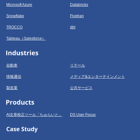
Microsoft Azure
Databricks
Snowflake
Fivetran
TROCCO
dbt
Tableau（Salesforce）
自動車
リテール
情報通信
メディア&エンターテインメント
製造業
公共サービス
AI文章校正ツール「ちゅらいと」
DS User Focus