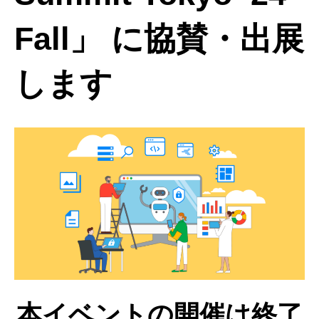
Fall」 に協賛・出展
します
本イベントの開催は終了