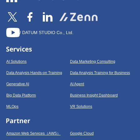
/ DATUM STUDIO Co., Ltd.
AI Solutions
Data Marketing Consulting
Data Analysis Hands-on Training
Data Analysis Training for Business
Generative AI
AI Agent
Big Data Platform
Business Insight Dashboard
MLOps
VR Solutions
Amazon Web Services（AWS）
Google Cloud