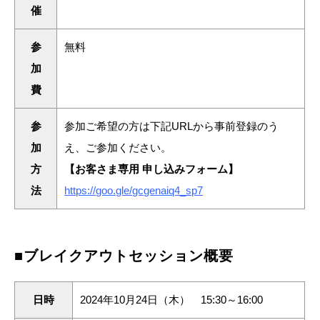
催
参
無料
加
費
参
参加ご希望の方は下記URLから事前登録のう
加
え、ご参加ください。
方
【お客さま専用 申し込みフォーム】
法
https://goo.gle/gcgenaiq4_sp7
■ブレイクアウトセッション概要
日時
2024年10月24日（木） 15:30～16:00