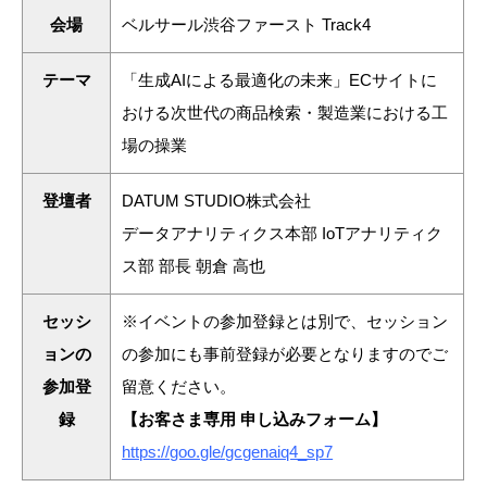
会場
ベルサール渋谷ファースト Track4
テーマ
「生成AIによる最適化の未来」ECサイトに
おける次世代の商品検索・製造業における工
場の操業
登壇者
DATUM STUDIO株式会社
データアナリティクス本部 IoTアナリティク
ス部 部長 朝倉 高也
セッシ
※イベントの参加登録とは別で、セッション
ョンの
の参加にも事前登録が必要となりますのでご
参加登
留意ください。
録
【お客さま専用 申し込みフォーム】
https://goo.gle/gcgenaiq4_sp7