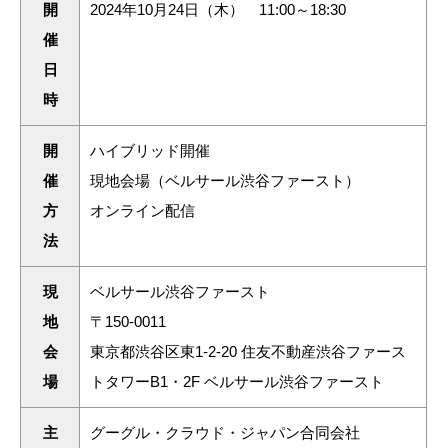
開
2024年10月24日（木） 11:00～18:30
催
日
時
開
ハイブリッド開催
催
現地会場（ベルサール渋谷ファースト）
方
オンライン配信
法
現
ベルサール渋谷ファースト
地
〒150-0011
会
東京都渋谷区東1-2-20 住友不動産渋谷ファース
場
トタワーB1・2F ベルサール渋谷ファースト
主
グーグル・クラウド・ジャパン合同会社