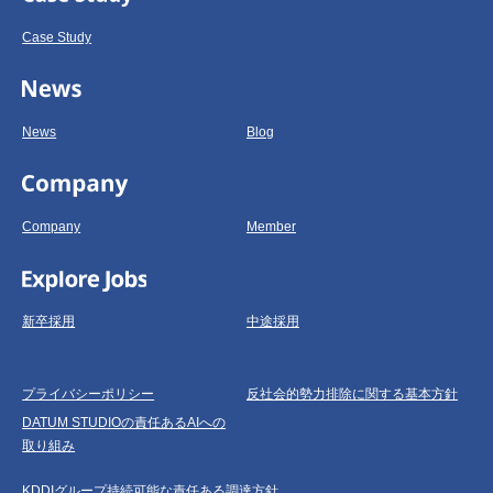
Case Study
News
Blog
Company
Member
新卒採用
中途採用
プライバシーポリシー
反社会的勢力排除に関する基本方針
DATUM STUDIOの責任あるAIへの
取り組み
KDDIグループ持続可能な責任ある調達方針