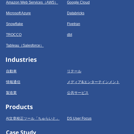
Amazon Web Services（AWS）
Google Cloud
Microsoft Azure
Databricks
Snowflake
Fivetran
TROCCO
dbt
Tableau（Salesforce）
自動車
リテール
情報通信
メディア&エンターテインメント
製造業
公共サービス
AI文章校正ツール「ちゅらいと」
DS User Focus