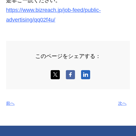
是非ご一読ください。
https://www.bizreach.jp/job-feed/public-
advertising/qq02f4u/
このページをシェアする：
前へ
次へ