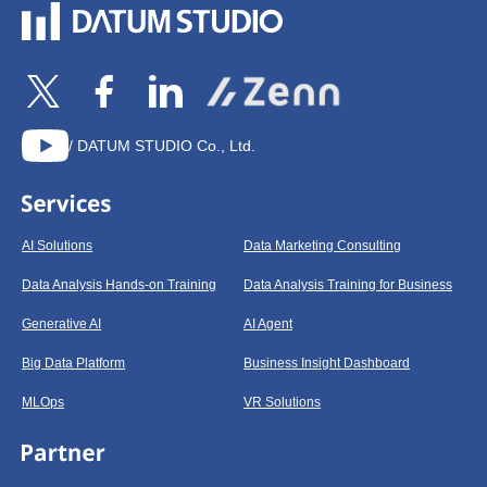
/ DATUM STUDIO Co., Ltd.
AI Solutions
Data Marketing Consulting
Data Analysis Hands-on Training
Data Analysis Training for Business
Generative AI
AI Agent
Big Data Platform
Business Insight Dashboard
MLOps
VR Solutions