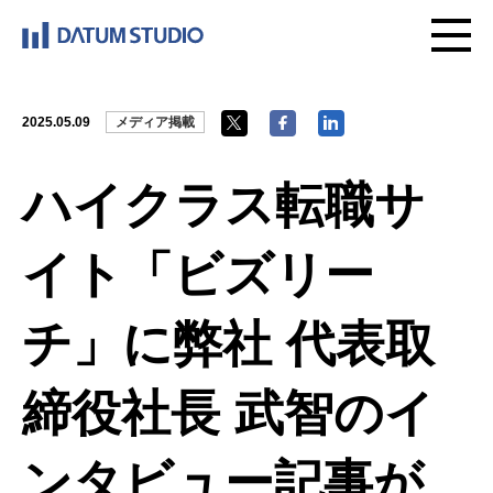
2025.05.09
メディア掲載
ハイクラス転職サ
イト「ビズリー
チ」に弊社 代表取
締役社長 武智のイ
ンタビュー記事が