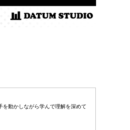
。
手を動かしながら学んで理解を深めて