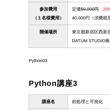
参加費用
定価
50,000円
20
（１名様費用）
40,000円（消費
開催場所
東京都新宿区西新宿
DATUM STUDI
Python03
Python講座3
講座名
前処理と可視化