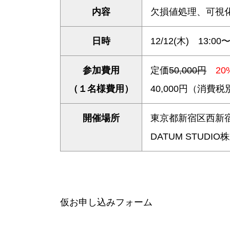
内容
欠損値処理、可
日時
12/12(木) 13:00〜
参加費用
定価
50,000円
20
（１名様費用）
40,000円（消費
開催場所
東京都新宿区西新宿
DATUM STUDI
仮お申し込みフォーム