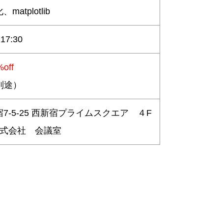
視化、matplotlib
17:30
%off
税別途）
7-5-25 西新宿プライムスクエア ４F
O株式会社 会議室