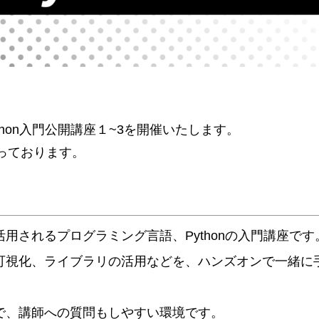
開催】 Python入門公開講座１~3を開催いたします。
っております。
用されるプログラミング言語、Pythonの入門講座です
可視化、ライブラリの活用などを、ハンズオンで一緒に
で、講師への質問もしやすい環境です。