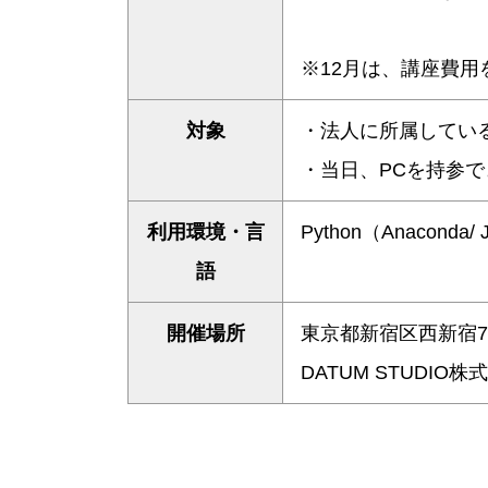
※12月は、講座費
対象
・法人に所属してい
・当日、PCを持参で
利用環境・言
Python（Anaconda/ J
語
開催場所
東京都新宿区西新宿7-
DATUM STUDIO