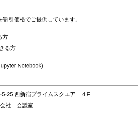
用を割引価格でご提供しています。
る方
きる方
upyter Notebook)
5-25 西新宿プライムスクエア ４F
株式会社 会議室