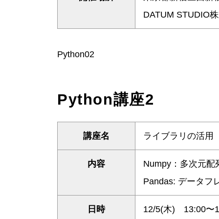
DATUM STUDI
Python02
Python講座2
講座名
ライブラリの活用
内容
Numpy：多次元
Pandas:
日時
12/5(木) 13:00〜1