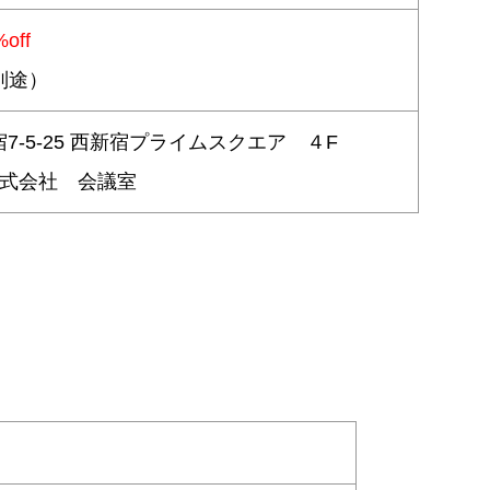
%off
税別途）
7-5-25 西新宿プライムスクエア ４F
O株式会社 会議室