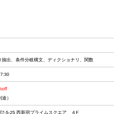
データ抽出、条件分岐構文、ディクショナリ
7:30
%off
税別途）
7-5-25 西新宿プライムスクエア ４F