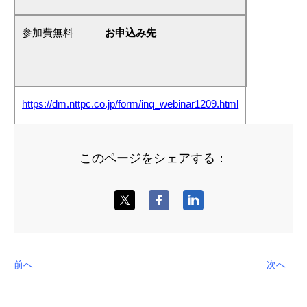
参加費無料
お申込み先
https://dm.nttpc.co.jp/form/inq_webinar1209.html
このページをシェアする：
前へ
次へ