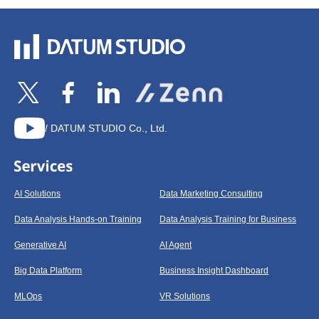
/ DATUM STUDIO Co., Ltd.
AI Solutions
Data Marketing Consulting
Data Analysis Hands-on Training
Data Analysis Training for Business
Generative AI
AI Agent
Big Data Platform
Business Insight Dashboard
MLOps
VR Solutions