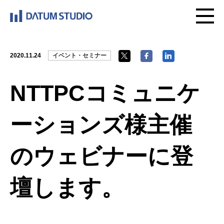
2020.11.24
イベント・セミナー
NTTPCコミュニケ
ーションズ様主催
のウェビナーに登
壇します。