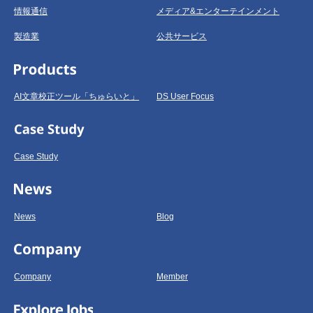
情報通信
メディア&エンターテインメント
製造業
公共サービス
AI文章校正ツール「ちゅらいと」
DS User Focus
Case Study
News
Blog
Company
Member