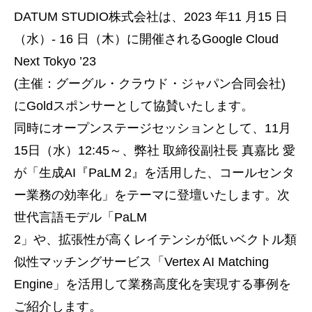
DATUM STUDIO株式会社は、2023 年11 ⽉15 日
（水）- 16 ⽇（木）に開催されるGoogle Cloud
Next Tokyo ’23
(主催：グーグル・クラウド・ジャパン合同会社)
にGoldスポンサーとして協賛いたします。
同時にオープンステージセッションとして、11月
15日（水）12:45～、弊社 取締役副社長 真嘉比 愛
が「生成AI『PaLM 2』を活用した、コールセンタ
ー業務の効率化」をテーマに登壇いたします。次
世代言語モデル「PaLM
2」や、拡張性が高くレイテンシが低いベクトル類
似性マッチングサービス「Vertex AI Matching
Engine」を活用して業務高度化を実現する事例を
ご紹介します。