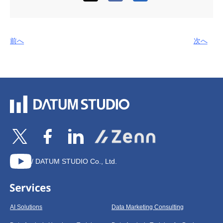
前へ
次へ
/ DATUM STUDIO Co., Ltd.
AI Solutions
Data Marketing Consulting