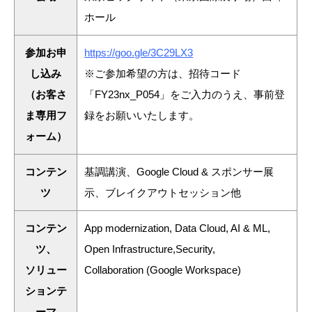
ホール
参加お申
https://goo.gle/3C29LX3
し込み
※ご参加希望の方は、招待コード
（お客さ
「FY23nx_P054」をご入力のうえ、事前登
ま専用フ
録をお願いいたします。
ォーム）
コンテン
基調講演、Google Cloud & スポンサー展
ツ
示、ブレイクアウトセッション他
コンテン
App modernization, Data Cloud, AI & ML,
ツ、
Open Infrastructure,Security,
ソリュー
Collaboration (Google Workspace)
ションテ
ーマ