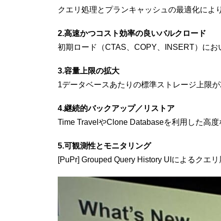
クエリ処理とプランキャッシュの最適化により
2.高速かつコスト効率の良いバルクロード
初期ロード（CTAS、COPY、INSERT）
3.容量上限の拡大
1データベースあたりの標準ストレージ上限が
4.継続的バックアップ／リストア
Time TravelやClone Databaseを利
5.可観測性とモニタリング
[PuPr] Grouped Query History UI