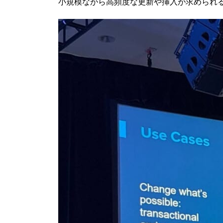
小規模ながら高頻度な更新や挿入が求められ