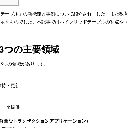
テーブル」の新機能と事例について紹介されました。また教育NPOである
パクトを示すものでした。本記事ではハイブリッドテーブルの利点
れる3つの主要領域
いる3つの領域があります。
）
保持・更新
データ提供
plications（軽量なトランザクションアプリケーション）