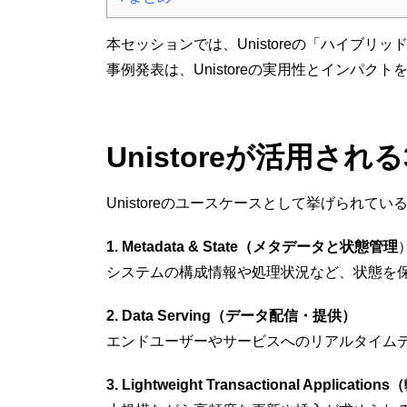
本セッションでは、Unistoreの「ハイブリッド
事例発表は、Unistoreの実用性とイン
Unistoreが活用さ
Unistoreのユースケースとして挙げられて
1. Metadata & State（メタデータと状態管理
システムの構成情報や処理状況など、状態を
2. Data Serving（データ配信・提供）
エンドユーザーやサービスへのリアルタイム
3. Lightweight Transactional Ap