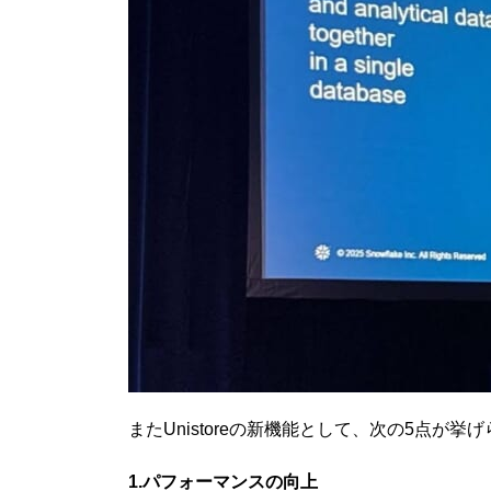
またUnistoreの新機能として、次の5点が挙
1.パフォーマンスの向上