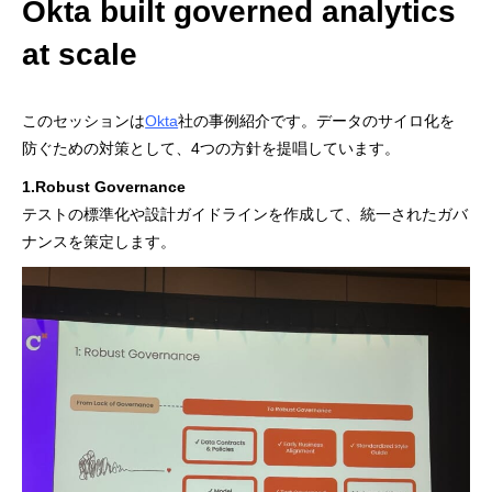
Okta built governed analytics
at scale
このセッションは
Okta
社の事例紹介です。データのサイロ化を
防ぐための対策として、4つの方針を提唱しています。
1.Robust Governance
テストの標準化や設計ガイドラインを作成して、統一されたガバ
ナンスを策定します。