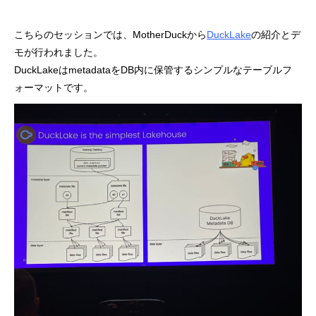
こちらのセッションでは、MotherDuckから
DuckLake
の紹介とデ
モが行われました。
DuckLakeはmetadataをDB内に保管するシンプルなテーブルフ
ォーマットです。