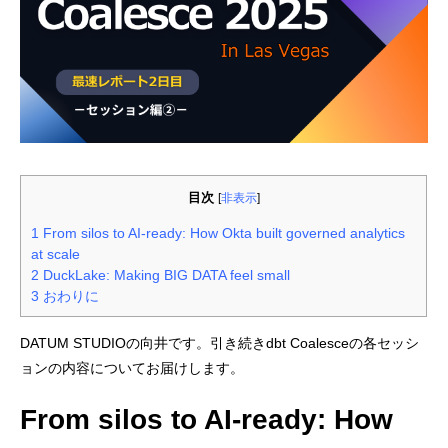
目次
[
非表示
]
1
From silos to AI-ready: How Okta built governed analytics
at scale
2
DuckLake: Making BIG DATA feel small
3
おわりに
DATUM STUDIOの向井です。引き続きdbt Coalesceの各セッシ
ョンの内容についてお届けします。
From silos to AI-ready: How