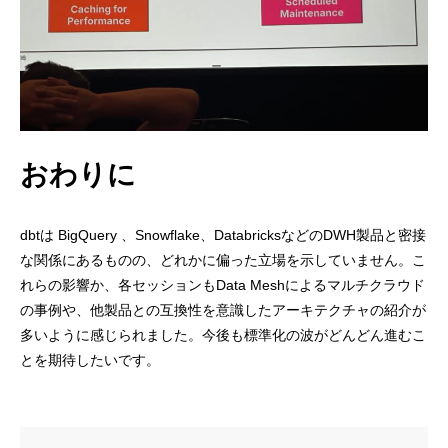
おわりに
dbtは BigQuery 、Snowflake、DatabricksなどのDWH製品と密接
な関係にあるものの、どれかに偏った立場を示していません。こ
れらの影響か、各セッションもData Meshによるマルチクラウド
の事例や、他製品との互換性を意識したアーキテクチャの紹介が
多いように感じられました。今後も標準化の波がどんどん進むこ
とを期待したいです。