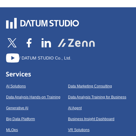
/ DATUM STUDIO Co., Ltd.
AI Solutions
Data Marketing Consulting
Data Analysis Hands-on Training
Data Analysis Training for Business
Generative AI
AI Agent
Big Data Platform
Business Insight Dashboard
MLOps
VR Solutions