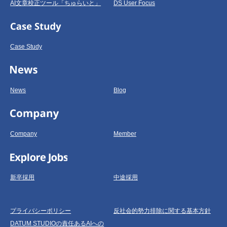
AI文章校正ツール「ちゅらいと」
DS User Focus
Case Study
News
Blog
Company
Member
新卒採用
中途採用
プライバシーポリシー
反社会的勢力排除に関する基本方針
DATUM STUDIOの責任あるAIへの