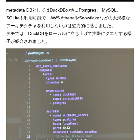
metadata DBとしてはDuckDBの他にPostgres、 MySQL、
SQLiteも利用可能で、AWS AthenaやSnowflakeなどの大規模な
アーキテクチャを利用しない点は魅力的に感じました。
デモでは、DuckDBをローカルに立ち上げて実際にクエリする様
子が紹介されました。